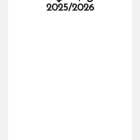
ال
2025/2026
را
ئد
ة