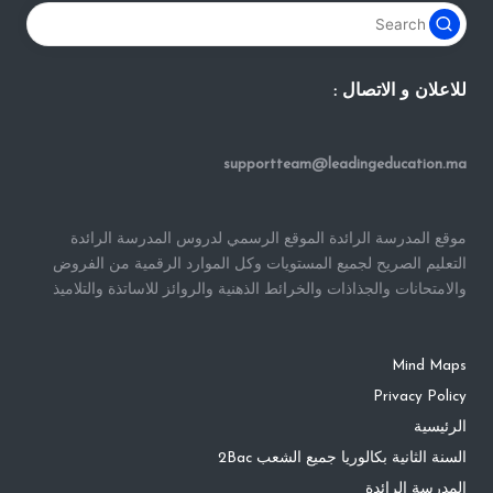
للاعلان و الاتصال :
supportteam@leadingeducation.ma
موقع المدرسة الرائدة الموقع الرسمي لدروس المدرسة الرائدة
التعليم الصريح لجميع المستويات وكل الموارد الرقمية من الفروض
والامتحانات والجذاذات والخرائط الذهنية والروائز للاساتذة والتلاميذ
Mind Maps
Privacy Policy
الرئيسية
السنة الثانية بكالوريا جميع الشعب 2Bac
المدرسة الرائدة