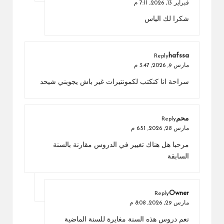
فبراير 13, 2026,
7:11 م
شكرا لك الياس
hafssa
Reply
مارس 9, 2026,
3:47 م
سراحة انا كنكتب لكمونتيرات غير باش يجوبني شيحد
محم
Reply
مارس 28, 2026,
6:51 م
مرحبا هل هناك تغيير في الدروس مقارنة بالسنة
السابقة
Owner
Reply
مارس 29, 2026,
8:08 م
نعم دروس هذه السنة مغايرة للسنة الماضية