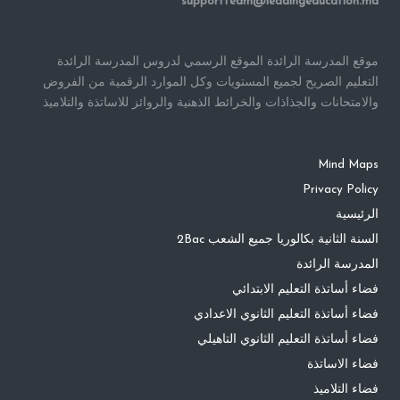
supportteam@leadingeducation.ma
موقع المدرسة الرائدة الموقع الرسمي لدروس المدرسة الرائدة
التعليم الصريح لجميع المستويات وكل الموارد الرقمية من الفروض
والامتحانات والجذاذات والخرائط الذهنية والروائز للاساتذة والتلاميذ
Mind Maps
Privacy Policy
الرئيسية
السنة الثانية بكالوريا جميع الشعب 2Bac
المدرسة الرائدة
فضاء أساتذة التعليم الابتدائي
فضاء أساتذة التعليم الثانوي الاعدادي
فضاء أساتذة التعليم الثانوي التاهيلي
فضاء الاساتذة
فضاء التلاميذ