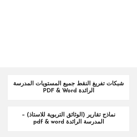
ال
را
ئد
ة
شبكات تفريغ النقط جميع المستويات المدرسة
الرائدة PDF & Word
نماذج تقارير (الوثائق التربوية للاستاذ) –
المدرسة الرائدة pdf & word