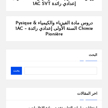
إعدادي رائدة 1AC SVT
دروس مادة الفيزياء والكيمياء Pysique &
Chimie السنة الأولى إعدادي رائدة – 1AC
Pionière
البحث
بحث
اخر المقالات