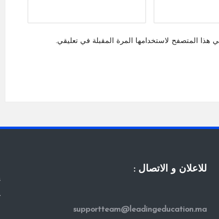
ي هذا المتصفح لاستخدامها المرة المقبلة في تعليقي.
للاعلان و الاتصال :
s
y
supportteam@leadingeducation.ma
ا