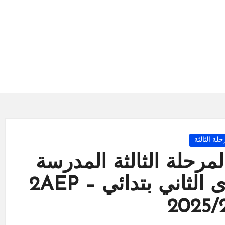
P
حلة الثالثة
لمرحلة الثالثة المدرسة
الرائدة TARL المستوى الثاني بتدائي 2AEP –
2025/