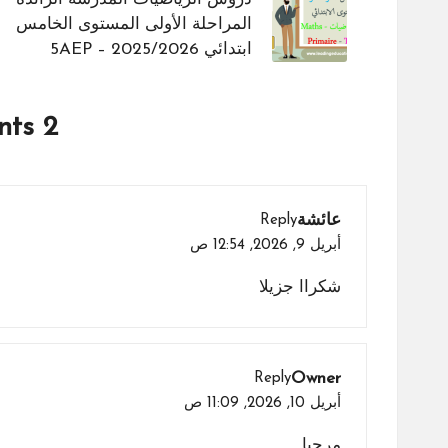
navigation
المراحلة الأولى المستوى الخامس
ابتدائي 5AEP – 2025/2026
2 Comments
عائشة
Reply
أبريل 9, 2026,
12:54 ص
شكراا جزيلا
Owner
Reply
أبريل 10, 2026,
11:09 ص
مرحبا