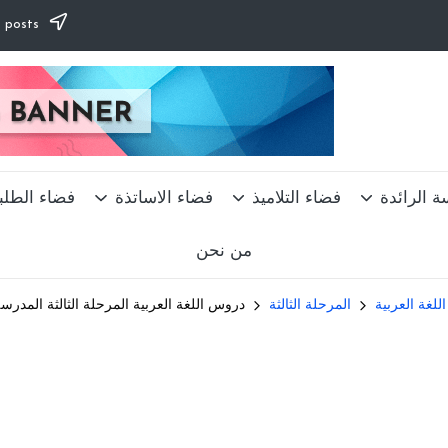
Subscribe to our newsletter & never miss our best posts.
ة الرائدة
فضاء التلاميذ
فضاء الاساتذة
فضاء الطلب
من نحن
اللغة العربية
المرحلة الثالثة
دروس اللغة العربية المرحلة الثالثة المدرسة الرائدة TARL المستوى الثاني بتدائي 