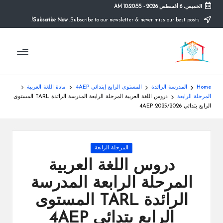
الخميس، 6 أغسطس 2026
-
10:20:55 AM
Subscribe Now!
Subscribe to our newsletter & never miss our best posts.
Ski
t
م
conten
التعليم
الصريح
و
ق
Home
المدرسة الرائدة
المستوى الرابع إبتدائي 4AEP
مادة اللغة العربية
ع
المرحلة الرابعة
دروس اللغة العربية المرحلة الرابعة المدرسة الرائدة TARL المستوى
الرابع بتدائي 4AEP 2025/2026
ال
م
Posted
المرحلة الرابعة
د
in
دروس اللغة العربية
ر
المرحلة الرابعة المدرسة
س
الرائدة TARL المستوى
ة
الرابع بتدائي 4AEP