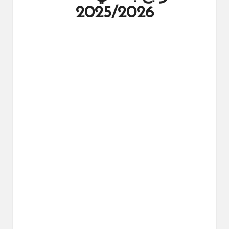
ال
2025/2026
را
ئد
ة