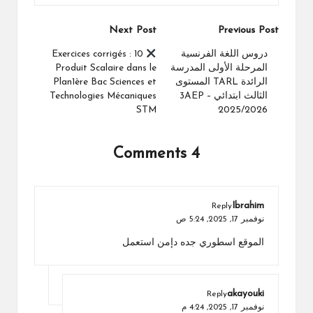
Post
Next Post
Previous Post
navigation
دروس اللغة الفرنسية
10 Exercices corrigés :
المرحلة الأولى المدرسة
Produit Scalaire dans le
الرائدة TARL المستوى
Plan1ère Bac Sciences et
الثالث ابتدائي 3AEP –
Technologies Mécaniques
STM
2025/2026
4 Comments
Ibrahim
Reply
نوفمبر 17, 2025,
5:24 ص
الموقع اسطوري جده دإمن استعمل
akayouki
Reply
نوفمبر 17, 2025,
4:24 م