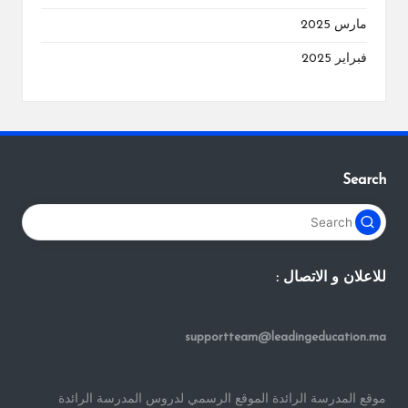
مارس 2025
فبراير 2025
Search
للاعلان و الاتصال :
supportteam@leadingeducation.ma
موقع المدرسة الرائدة الموقع الرسمي لدروس المدرسة الرائدة