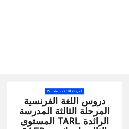
ال
را
ئد
ة
Posted
المرحلة الثالثة - Période 3
in
دروس اللغة الفرنسية
المرحلة الثالثة المدرسة
الرائدة TARL المستوى