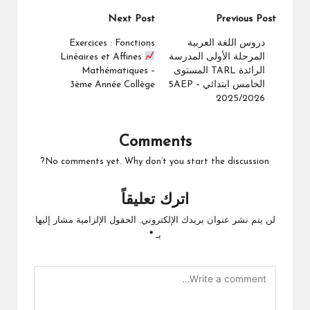
Post
Next Post
Previous Post
navigation
دروس اللغة العربية
Exercices : Fonctions
المرحلة الأولى المدرسة
Linéaires et Affines
الرائدة TARL المستوى
Mathématiques –
الخامس ابتدائي 5AEP –
3ème Année Collège
2025/2026
Comments
No comments yet. Why don’t you start the discussion?
اترك تعليقاً
لن يتم نشر عنوان بريدك الإلكتروني.
الحقول الإلزامية مشار إليها
بـ
*