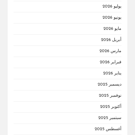
يوليو 2026
يونيو 2026
مايو 2026
أبريل 2026
مارس 2026
فبراير 2026
يناير 2026
ديسمبر 2025
نوفمبر 2025
أكتوبر 2025
سبتمبر 2025
أغسطس 2025