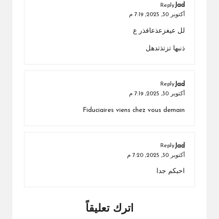
Jad
Reply
أكتوبر 30, 2025,
7:19 م
لل عيغزعذعافذر ع
ذنبها تزتذتدهل
Jad
Reply
أكتوبر 30, 2025,
7:19 م
Fiduciaires viens chez vous demain
Jad
Reply
أكتوبر 30, 2025,
7:20 م
احبكم جدا
اترك تعليقاً