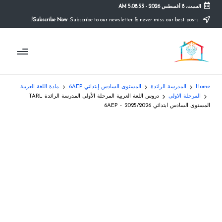
السبت، 8 أغسطس 2026
-
5:08:53 AM
Subscribe Now!
Subscribe to our newsletter & never miss our best posts.
Ski
t
م
conten
التعليم
الصريح
و
ق
Home
المدرسة الرائدة
المستوى السادس إبتدائي 6AEP
مادة اللغة العربية
ع
المرحلة الاولى
دروس اللغة العربية المرحلة الأولى المدرسة الرائدة TARL
المستوى السادس ابتدائي 6AEP – 2025/2026
ال
م
د
ر
س
ة