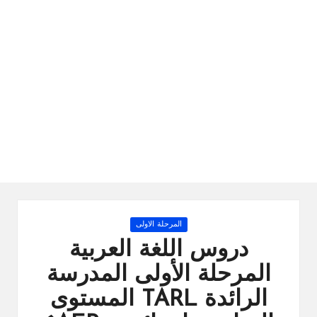
ال
را
ئد
ة
Posted
المرحلة الاولى
in
دروس اللغة العربية
المرحلة الأولى المدرسة
الرائدة TARL المستوى