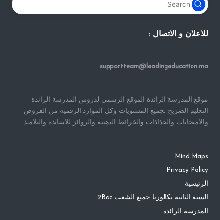
للاعلان و الاتصال :
supportteam@leadingeducation.ma
موقع المدرسة الرائدة الموقع الرسمي لدروس المدرسة الرائدة
التعليم الصريح لجميع المستويات وكل الموارد الرقمية من الفروض
والامتحانات والجذاذات والخرائط الذهنية والروائز للاساتذة والتلاميذ
Mind Maps
Privacy Policy
الرئيسية
السنة الثانية بكالوريا جميع الشعب 2Bac
المدرسة الرائدة