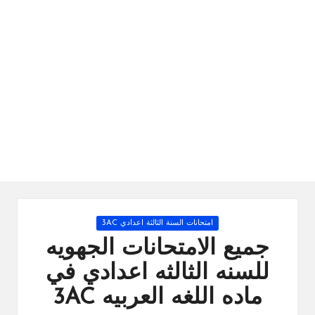
ال
را
ئد
ة
Posted
امتحانات السنة الثالثة اعدادي 3AC
in
جميع الامتحانات الجهويه
للسنه الثالثه اعدادي في
ماده اللغه العربيه 3AC