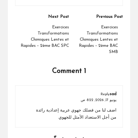
Post
Next Post
Previous Post
navigation
Exercices
Exercices
Transformations
Transformations
Chimiques Lentes et
Chimiques Lentes et
Rapides – 2ème BAC SPC
Rapides – 2ème BAC
SMB
1 Comment
sad
Reply
يونيو 17, 2026,
8:22 ص
اضف لنا من فضلك جهوي عربية إعدادية رائدة
من أجل الاستعداد الأمثل للجهوي