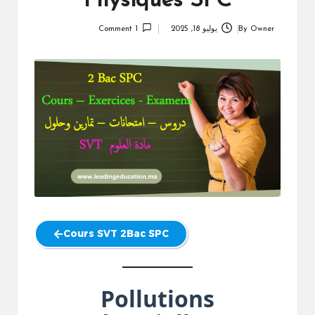
Physiques SPC
Owner
By
يوليو 18, 2025
1 Comment
Posted
by
Cours SVT 2Bac SPC
Pollutions