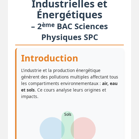
Industrielles et
Énergétiques
ème
– 2
BAC Sciences
Physiques SPC
Introduction
L’industrie et la production énergétique
génèrent des pollutions multiples affectant tous
les compartiments environnementaux :
air, eau
et sols
. Ce cours analyse leurs origines et
impacts.
Sols