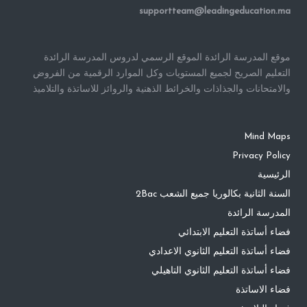
supportteam@leadingeducation.ma
موقع المدرسة الرائدة الموقع الرسمي لدروس المدرسة الرائدة
التعليم الصريح لجميع المستويات وكل الموارد الرقمية من الفروض
والامتحانات والجذاذات والخرائط الذهنية والروائز للاساتذة والتلاميذ
Mind Maps
Privacy Policy
الرئيسية
السنة الثانية بكالوريا جميع الشعب 2Bac
المدرسة الرائدة
فضاء أساتذة التعليم الابتدائي
فضاء أساتذة التعليم الثانوي الاعدادي
فضاء أساتذة التعليم الثانوي التاهيلي
فضاء الاساتذة