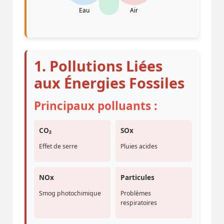
Eau
Air
1. Pollutions Liées
aux Énergies Fossiles
Principaux polluants :
CO₂
SOx
Effet de serre
Pluies acides
NOx
Particules
Smog photochimique
Problèmes
respiratoires