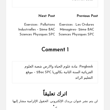
Post
Next Post
Previous Post
navigation
Exercices : Pollutions
Exercices : Les Ordures
Industrielles – 2ème BAC
Ménagères- 2ème BAC
Sciences Physiques SPC
Sciences Physiques SPC
1 Comment
Pingback:
مادة علوم الحياة والارض شعبة العلوم
الفزيائية السنة الثانية بكالوريا 2Bac SPC – موقع
التعليم الرائد
اترك تعليقاً
لن يتم نشر عنوان بريدك الإلكتروني.
الحقول الإلزامية مشار إليها
بـ
*