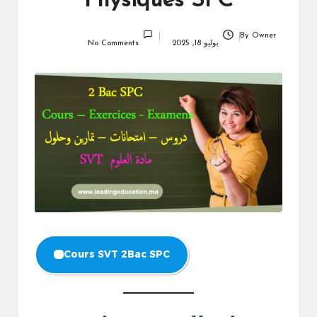
Physiques SPC
By
Owner
Posted
يوليو 18, 2025
No Comments
by
Cours SVT 2Bac SPC