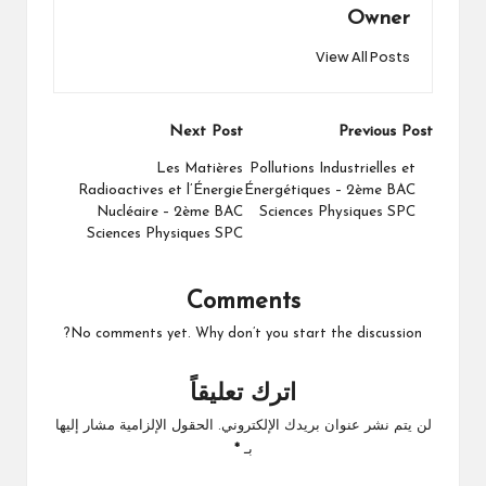
Owner
View All Posts
Post
Next Post
Previous Post
navigation
Les Matières
Pollutions Industrielles et
Radioactives et l’Énergie
Énergétiques – 2ème BAC
Nucléaire – 2ème BAC
Sciences Physiques SPC
Sciences Physiques SPC
Comments
No comments yet. Why don’t you start the discussion?
اترك تعليقاً
لن يتم نشر عنوان بريدك الإلكتروني.
الحقول الإلزامية مشار إليها
بـ
*