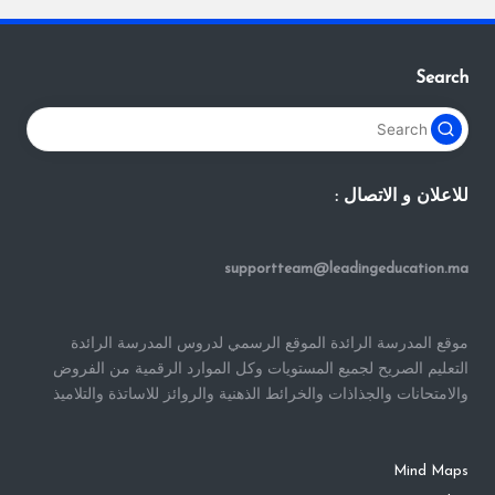
Search
للاعلان و الاتصال :
supportteam@leadingeducation.ma
موقع المدرسة الرائدة الموقع الرسمي لدروس المدرسة الرائدة
التعليم الصريح لجميع المستويات وكل الموارد الرقمية من الفروض
والامتحانات والجذاذات والخرائط الذهنية والروائز للاساتذة والتلاميذ
Mind Maps