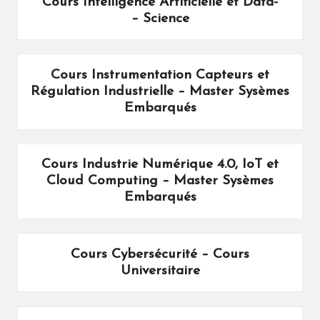
Cours Intelligence Artificielle et Data-
Science –
Cours Instrumentation Capteurs et
Régulation Industrielle – Master Sysèmes
Embarqués
Cours Industrie Numérique 4.0, IoT et
Cloud Computing – Master Sysèmes
Embarqués
Cours Cybersécurité – Cours
Universitaire