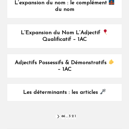
L’expansion du nom : le complément
du nom
L’Expansion du Nom L’Adjectif
Qualificatif – 1AC
Adjectifs Possessifs & Démonstratifs
– 1AC
Les déterminants : les articles
تعدد
66
…
3
2
1
NEXT
PAGE
صفحات