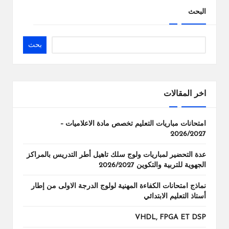
المقالات
البحث
بحث
اخر المقالات
امتحانات مباريات التعليم تخصص مادة الاعلاميات –
2026/2027
عدة التحضير لمباريات ولوج سلك تاهيل أطر التدريس بالمراكز
الجهوية للتربية والتكوين 2026/2027
نماذج امتحانات الكفاءة المهنية لولوج الدرجة الاولى من إطار
أستاذ التعليم الابتدائي
VHDL, FPGA ET DSP