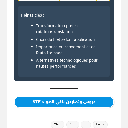
Points clés
:
Transformation précise
rotation/translation
Choix du filet selon l’application
Importance du rendement et de
l’auto-freinage
Alternatives technologiques pour
hautes performances
دروس وتمارين باقي المواد STE
Tags:
2Bac
STE
SI
Cours