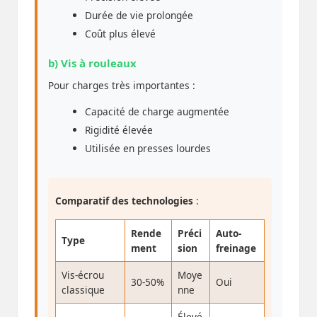
Durée de vie prolongée
Coût plus élevé
b) Vis à rouleaux
Pour charges très importantes :
Capacité de charge augmentée
Rigidité élevée
Utilisée en presses lourdes
Comparatif des technologies
:
Rende
Préci
Auto-
Type
ment
sion
freinage
Vis-écrou
Moye
30-50%
Oui
classique
nne
Élevé