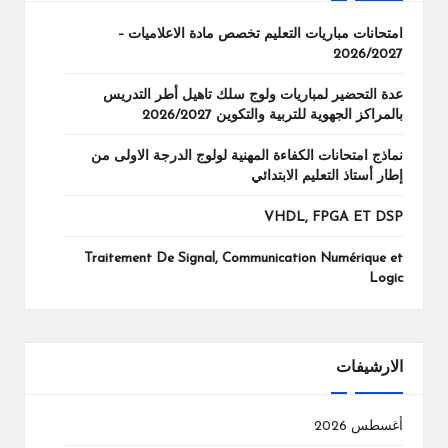
امتحانات مباريات التعليم تخصص مادة الاعلاميات –
2026/2027
عدة التحضير لمباريات ولوج سلك تاهيل أطر التدريس
بالمراكز الجهوية للتربية والتكوين 2026/2027
نماذج امتحانات الكفاءة المهنية لولوج الدرجة الاولى من
إطار أستاذ التعليم الابتدائي
VHDL, FPGA ET DSP
Traitement De Signal, Communication Numérique et
Logic
الارشيفات
أغسطس 2026