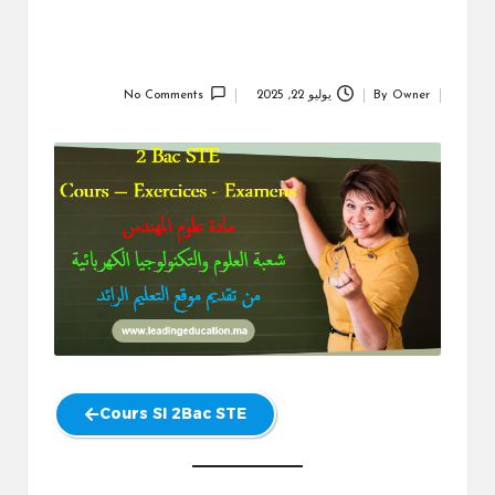
Owner
By
يوليو 22, 2025
No Comments
Posted
by
Cours SI 2Bac STE