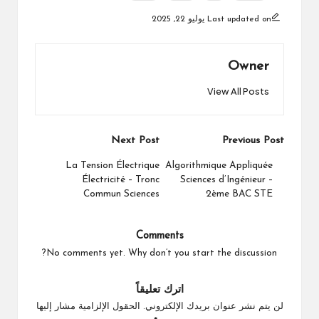
Last updated on يوليو 22, 2025
Owner
View All Posts
Post
Next Post
Previous Post
navigation
La Tension Électrique
Algorithmique Appliquée
Électricité – Tronc
Sciences d’Ingénieur –
Commun Sciences
2ème BAC STE
Comments
No comments yet. Why don’t you start the discussion?
اترك تعليقاً
لن يتم نشر عنوان بريدك الإلكتروني.
الحقول الإلزامية مشار إليها