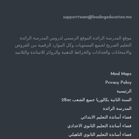
supportteam@leadingeducation.ma
موقع المدرسة الرائدة الموقع الرسمي لدروس المدرسة الرائدة
التعليم الصريح لجميع المستويات وكل الموارد الرقمية من الفروض
والامتحانات والجذاذات والخرائط الذهنية والروائز للاساتذة والتلاميذ
Mind Maps
Privacy Policy
الرئيسية
السنة الثانية بكالوريا جميع الشعب 2Bac
المدرسة الرائدة
فضاء أساتذة التعليم الابتدائي
فضاء أساتذة التعليم الثانوي الاعدادي
فضاء أساتذة التعليم الثانوي التاهيلي