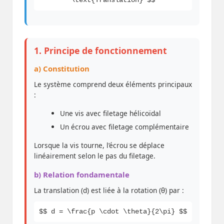
\text{Translation} $$
1. Principe de fonctionnement
a) Constitution
Le système comprend deux éléments principaux
:
Une vis avec filetage hélicoïdal
Un écrou avec filetage complémentaire
Lorsque la vis tourne, l’écrou se déplace
linéairement selon le pas du filetage.
b) Relation fondamentale
La translation (d) est liée à la rotation (θ) par :
$$ d = \frac{p \cdot \theta}{2\pi} $$