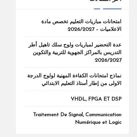
امتحانات مباريات التعليم تخصص مادة
الاعلاميات – 2026/2027
عدة التحضير لمباريات ولوج سلك تاهيل أطر
التدريس بالمراكز الجهوية للتربية والتكوين
2026/2027
نماذج امتحانات الكفاءة المهنية لولوج الدرجة
الاولى من إطار أستاذ التعليم الابتدائي
VHDL, FPGA ET DSP
Traitement De Signal, Communication
Numérique et Logic