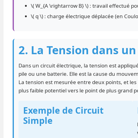
\( W_{A \rightarrow B} \) : travail effectué p
\( q \) : charge électrique déplacée (en Cou
2. La Tension dans un 
Dans un circuit électrique, la tension est appli
pile ou une batterie. Elle est la cause du mouve
La tension est mesurée entre deux points, et les
plus faible potentiel vers le point de plus grand p
Exemple de Circuit
Simple