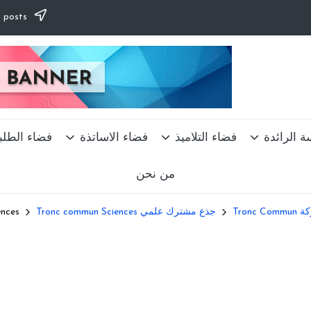
Subscribe to our newsletter & never miss our best posts.
ة الرائدة
فضاء التلاميذ
فضاء الاساتذة
فضاء الطلب
من نحن
Tronc
جذع مشترك علمي Tronc commun Sciences
ences