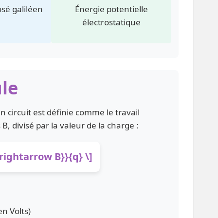
sé galiléen
Énergie potentielle
électrostatique
ule
n circuit est définie comme le travail
B, divisé par la valeur de la charge :
\rightarrow B}}{q} \]
en Volts)