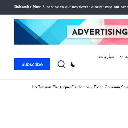
Subscribe Now!
ة
مباريات
Subscribe
La Tension Électrique Électricité – Tronc Commun Sci