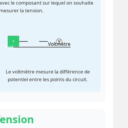
avec le composant sur lequel on souhaite
mesurer la tension.
+
V
Voltmètre
Batterie
Le voltmètre mesure la différence de
potentiel entre les points du circuit.
Tension