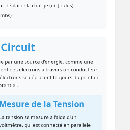
our déplacer la charge (en Joules)
lombs)
Circuit
quée par une source d’énergie, comme une
ment des électrons à travers un conducteur.
 électrons se déplacent toujours du point de
otentiel.
Mesure de la Tension
La tension se mesure à l’aide d’un
voltmètre, qui est connecté en parallèle