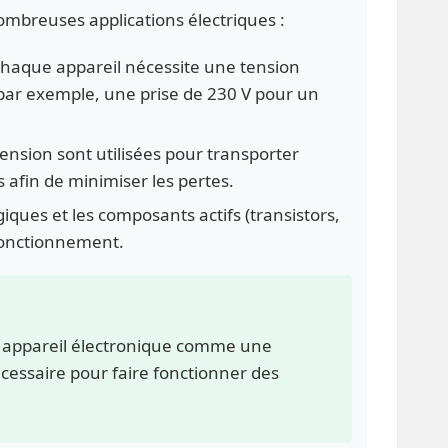
ombreuses applications électriques :
Chaque appareil nécessite une tension
par exemple, une prise de 230 V pour un
tension sont utilisées pour transporter
s afin de minimiser les pertes.
ogiques et les composants actifs (transistors,
fonctionnement.
t appareil électronique comme une
essaire pour faire fonctionner des