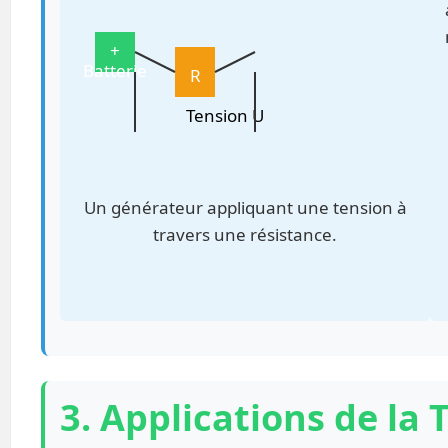
+
Batterie
R
Tension U
Un générateur appliquant une tension à
travers une résistance.
3. Applications de la 