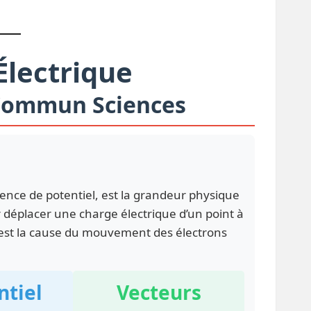
Électrique
c Commun Sciences
ence de potentiel, est la grandeur physique
 déplacer une charge électrique d’un point à
 est la cause du mouvement des électrons
ntiel
Vecteurs