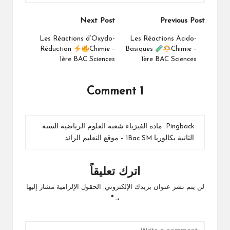
Post
Next Post
Previous Post
navigation
Les Réactions d’Oxydo-
Les Réactions Acido-
Réduction
Chimie –
Basiques
Chimie –
1ère BAC Sciences
1ère BAC Sciences
1 Comment
Pingback:
مادة الفيزياء شعبة العلوم الرياضية السنة
الثانية بكالوريا 1Bac SM – موقع التعليم الرائد
اترك تعليقاً
لن يتم نشر عنوان بريدك الإلكتروني.
الحقول الإلزامية مشار إليها
بـ
*