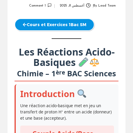
Lead Team
By
أغسطس 8, 2025
1 Comment
Posted
by
Cours et Exercices 1Bac SM
Les Réactions Acido-
Basiques
ère
Chimie – 1
BAC Sciences
Introduction
Une réaction acido-basique met en jeu un
transfert de proton H⁺ entre un acide (donneur)
et une base (accepteur).