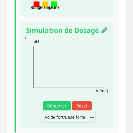
Rouge
Orange
Jaune
Simulation de Dosage
pH
V (mL)
Démarrer
Reset