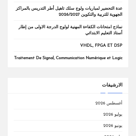
عدة التحضير لمباريات ولوج سلك تاهيل أطر التدريس بالمراكز
الجهوية للتربية والتكوين 2026/2027
نماذج امتحانات الكفاءة المهنية لولوج الدرجة الاولى من إطار
أستاذ التعليم الابتدائي
VHDL, FPGA ET DSP
Traitement De Signal, Communication Numérique et Logic
الارشيفات
أغسطس 2026
يوليو 2026
يونيو 2026