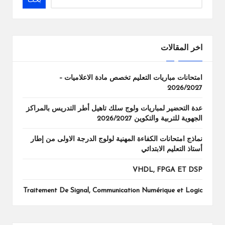
بحث
اخر المقالات
امتحانات مباريات التعليم تخصص مادة الاعلاميات –
2026/2027
عدة التحضير لمباريات ولوج سلك تاهيل أطر التدريس بالمراكز
الجهوية للتربية والتكوين 2026/2027
نماذج امتحانات الكفاءة المهنية لولوج الدرجة الاولى من إطار
أستاذ التعليم الابتدائي
VHDL, FPGA ET DSP
Traitement De Signal, Communication Numérique et Logic