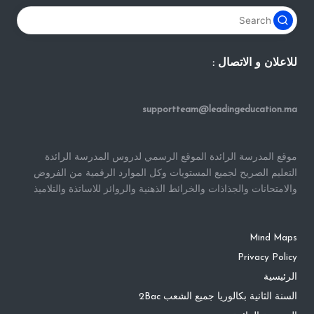
للاعلان و الاتصال :
supportteam@leadingeducation.ma
موقع المدرسة الرائدة الموقع الرسمي لدروس المدرسة الرائدة
التعليم الصريح لجميع المستويات وكل الموارد الرقمية من الفروض
والامتحانات والجذاذات والخرائط الذهنية والروائز للاساتذة والتلاميذ
Mind Maps
Privacy Policy
الرئيسية
السنة الثانية بكالوريا جميع الشعب 2Bac