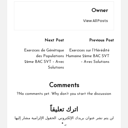
Owner
View All Posts
Post
Next Post
Previous Post
navigation
Exercices de Génétique
Exercices sur l’Hérédité
des Populations
Humaine 2ème BAC SVT
2ème BAC SVT – Avec
– Avec Solutions
Solutions
Comments
No comments yet. Why don’t you start the discussion?
اترك تعليقاً
لن يتم نشر عنوان بريدك الإلكتروني.
الحقول الإلزامية مشار إليها
بـ
*