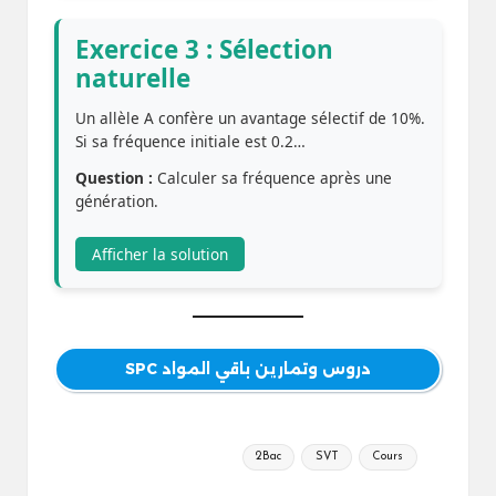
Exercice 3 : Sélection
naturelle
Un allèle A confère un avantage sélectif de 10%.
Si sa fréquence initiale est 0.2…
Question :
Calculer sa fréquence après une
génération.
Afficher la solution
دروس وتمارين باقي المواد SPC
Tags:
2Bac
SVT
Cours