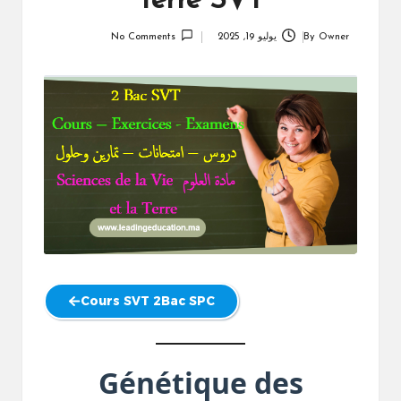
Terre SVT
Owner
By
يوليو 19, 2025
No Comments
Posted
by
Cours SVT 2Bac SPC
Génétique des