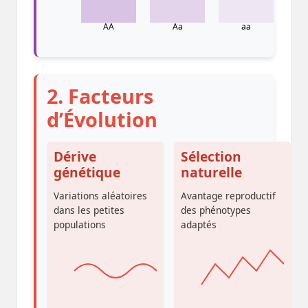
AA
Aa
aa
2. Facteurs
d’Évolution
Dérive
Sélection
génétique
naturelle
Variations aléatoires
Avantage reproductif
dans les petites
des phénotypes
populations
adaptés