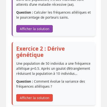
atteints d’une maladie récessive (aa).
Question :
Calculer les fréquences alléliques et
le pourcentage de porteurs sains.
Afficher la solution
Exercice 2 : Dérive
génétique
Une population de 50 individus a une fréquence
allélique p=0.5. Après un goulot d’étranglement
réduisant la population à 10 individus…
Question :
Comment évolue la variance des
fréquences alléliques ?
Afficher la solution