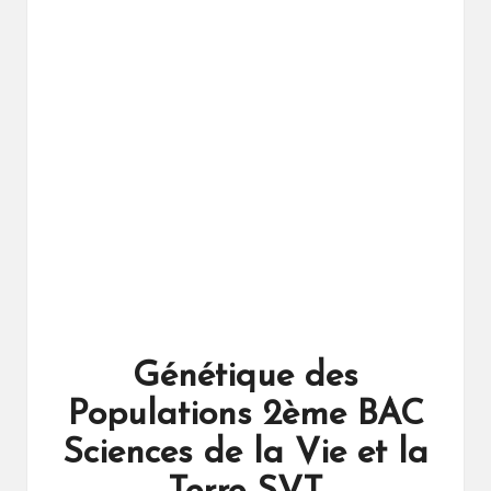
ال
را
ئد
ة
Génétique des
Populations 2ème BAC
Sciences de la Vie et la