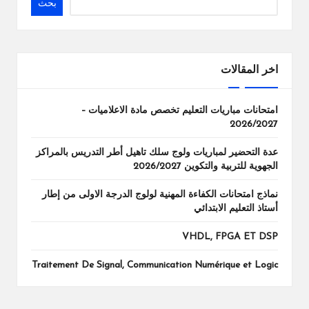
بحث
اخر المقالات
امتحانات مباريات التعليم تخصص مادة الاعلاميات –
2026/2027
عدة التحضير لمباريات ولوج سلك تاهيل أطر التدريس بالمراكز
الجهوية للتربية والتكوين 2026/2027
نماذج امتحانات الكفاءة المهنية لولوج الدرجة الاولى من إطار
أستاذ التعليم الابتدائي
VHDL, FPGA ET DSP
Traitement De Signal, Communication Numérique et Logic