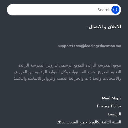
للاعلان و الاتصال :
supportteam@leadingeducation.ma
موقع المدرسة الرائدة الموقع الرسمي لدروس المدرسة الرائدة
التعليم الصريح لجميع المستويات وكل الموارد الرقمية من الفروض
والامتحانات والجذاذات والخرائط الذهنية والروائز للاساتذة والتلاميذ
Mind Maps
Privacy Policy
الرئيسية
السنة الثانية بكالوريا جميع الشعب 2Bac