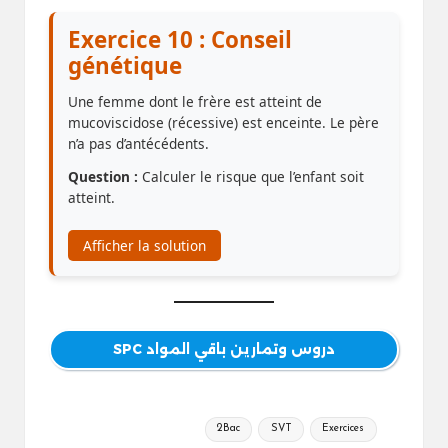
Exercice 10 : Conseil
génétique
Une femme dont le frère est atteint de
mucoviscidose (récessive) est enceinte. Le père
n’a pas d’antécédents.
Question :
Calculer le risque que l’enfant soit
atteint.
Afficher la solution
دروس وتمارين باقي المواد SPC
Tags:
2Bac
SVT
Exercices