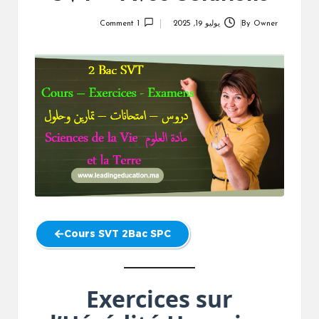
Owner
By
يوليو 19, 2025
1 Comment
Posted
by
Cours SVT 2Bac SPC
Exercices sur