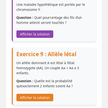
Une maladie hypothétique est portée par le
chromosome Y.
Question :
Quel pourcentage des fils d’un
homme atteint seront touchés ?
Afficher la solution
Exercice 9 : Allèle létal
Un allèle dominant A est létal à l’état
homozygote (AA). Un couple Aa × Aa a 3
enfants.
Question :
Quelle est la probabilité
qu’exactement 2 enfants soient Aa ?
Afficher la solution