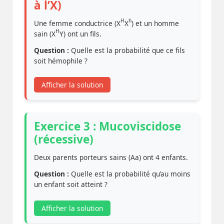
à l’X)
H
h
Une femme conductrice (X
X
) et un homme
H
sain (X
Y) ont un fils.
Question :
Quelle est la probabilité que ce fils
soit hémophile ?
Afficher la solution
Exercice 3 : Mucoviscidose
(récessive)
Deux parents porteurs sains (Aa) ont 4 enfants.
Question :
Quelle est la probabilité qu’au moins
un enfant soit atteint ?
Afficher la solution