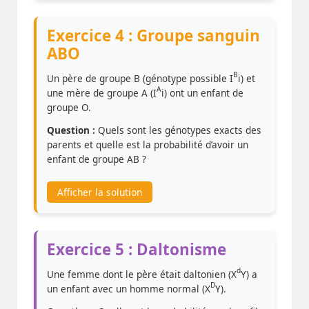
Exercice 4 : Groupe sanguin
ABO
B
Un père de groupe B (génotype possible I
i) et
A
une mère de groupe A (I
i) ont un enfant de
groupe O.
Question :
Quels sont les génotypes exacts des
parents et quelle est la probabilité d’avoir un
enfant de groupe AB ?
Afficher la solution
Exercice 5 : Daltonisme
d
Une femme dont le père était daltonien (X
Y) a
D
un enfant avec un homme normal (X
Y).