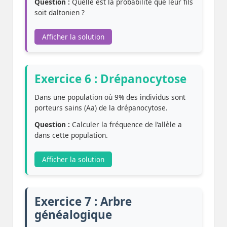
Question :
Quelle est la probabilité que leur fils
soit daltonien ?
Afficher la solution
Exercice 6 : Drépanocytose
Dans une population où 9% des individus sont
porteurs sains (Aa) de la drépanocytose.
Question :
Calculer la fréquence de l’allèle a
dans cette population.
Afficher la solution
Exercice 7 : Arbre
généalogique