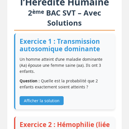
l’Hérédité Humaine
ème
2
BAC SVT – Avec
Solutions
Exercice 1 : Transmission
autosomique dominante
Un homme atteint d’une maladie dominante
(Aa) épouse une femme saine (aa). Ils ont 3
enfants.
Question :
Quelle est la probabilité que 2
enfants exactement soient atteints ?
Afficher la solution
Exercice 2 : Hémophilie (liée