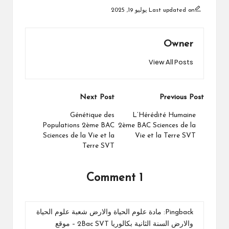
Last updated on يوليو 19, 2025
Owner
View All Posts
Post
Next Post
Previous Post
navigation
Génétique des
L’Hérédité Humaine
Populations 2ème BAC
2ème BAC Sciences de la
Sciences de la Vie et la
Vie et la Terre SVT
Terre SVT
1 Comment
Pingback:
مادة علوم الحياة والارض شعبة علوم الحياة
والارض السنة الثانية بكالوريا 2Bac SVT – موقع