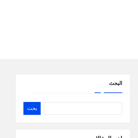
البحث
بحث