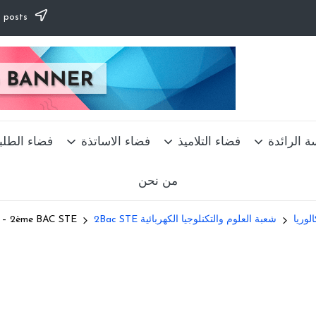
Subscribe to our newsletter & never miss our best posts.
ة الرائدة
فضاء التلاميذ
فضاء الاساتذة
فضاء الطلب
من نحن
الوريا
شعبة العلوم والتكنلوجيا الكهربائية 2Bac STE
ur – 2ème BAC STE