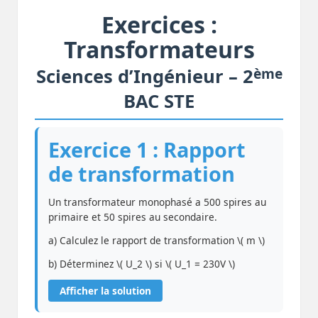
Exercices :
Transformateurs
ème
Sciences d’Ingénieur – 2
BAC STE
Exercice 1 : Rapport
de transformation
Un transformateur monophasé a 500 spires au
primaire et 50 spires au secondaire.
a) Calculez le rapport de transformation \( m \)
b) Déterminez \( U_2 \) si \( U_1 = 230V \)
Afficher la solution