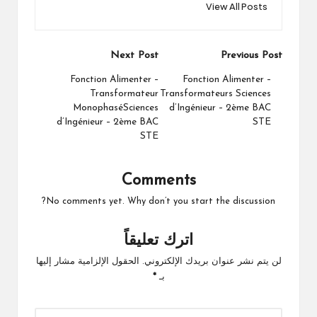
View All Posts
Post
Next Post
Previous Post
navigation
Fonction Alimenter –
Fonction Alimenter –
Transformateur
Transformateurs Sciences
MonophaséSciences
d’Ingénieur – 2ème BAC
d’Ingénieur – 2ème BAC
STE
STE
Comments
No comments yet. Why don’t you start the discussion?
اترك تعليقاً
لن يتم نشر عنوان بريدك الإلكتروني.
الحقول الإلزامية مشار إليها
بـ
*