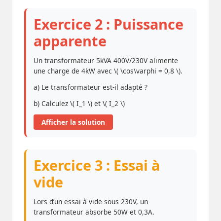
Exercice 2 : Puissance
apparente
Un transformateur 5kVA 400V/230V alimente
une charge de 4kW avec \( \cos\varphi = 0,8 \).
a) Le transformateur est-il adapté ?
b) Calculez \( I_1 \) et \( I_2 \)
Afficher la solution
Exercice 3 : Essai à
vide
Lors d’un essai à vide sous 230V, un
transformateur absorbe 50W et 0,3A.