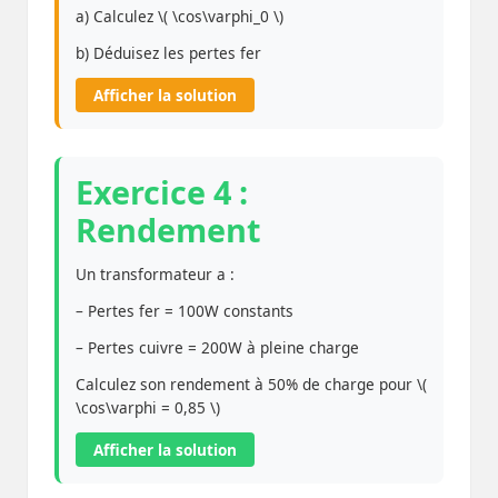
a) Calculez \( \cos\varphi_0 \)
b) Déduisez les pertes fer
Afficher la solution
Exercice 4 :
Rendement
Un transformateur a :
– Pertes fer = 100W constants
– Pertes cuivre = 200W à pleine charge
Calculez son rendement à 50% de charge pour \(
\cos\varphi = 0,85 \)
Afficher la solution