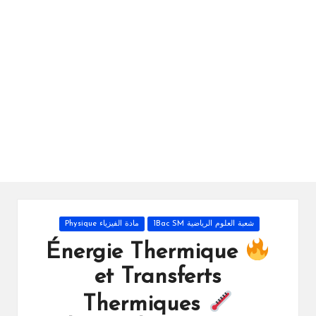
ال
را
ئد
ة
Posted
شعبة العلوم الرياضية 1Bac SM
مادة الفيزياء Physique
in
Énergie Thermique
et Transferts
Thermiques