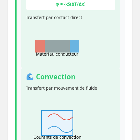
φ = -kS(ΔT/Δx)
Transfert par contact direct
Matériau conducteur
Convection
Transfert par mouvement de fluide
Courants de convection