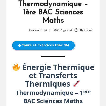
Thermodynamique –
1ère BAC Sciences
Maths
Owner
By
أغسطس 8, 2025
1 Comment
Posted
by
Cours et Exercices 1Bac SM
Énergie Thermique
et Transferts
Thermiques
ère
Thermodynamique – 1
BAC Sciences Maths