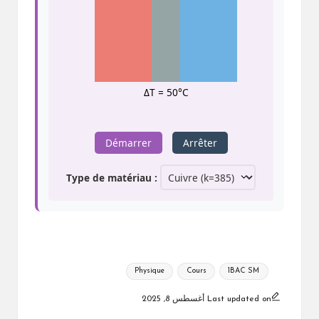
ΔT = 50°C
Démarrer
Arrêter
Type de matériau :
Tags:
Physique
Cours
1BAC SM
Last updated on أغسطس 8, 2025