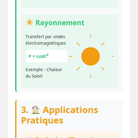
Rayonnement
Transfert par ondes
électromagnétiques
4
P = εσAT
Exemple : Chaleur
du Soleil
3.
Applications
Pratiques