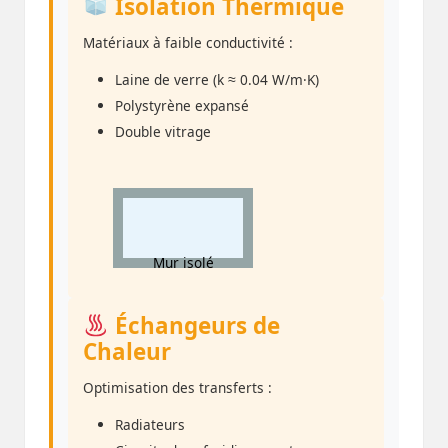
Isolation Thermique
Matériaux à faible conductivité :
Laine de verre (k ≈ 0.04 W/m·K)
Polystyrène expansé
Double vitrage
Mur isolé
Échangeurs de
Chaleur
Optimisation des transferts :
Radiateurs