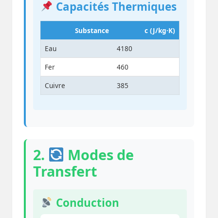
Capacités Thermiques
Substance
c (J/kg·K)
Eau
4180
Fer
460
Cuivre
385
2.
Modes de
Transfert
Conduction