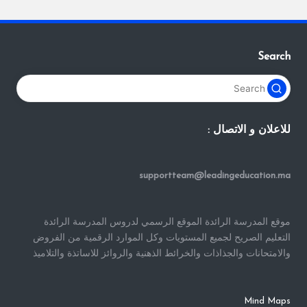
Search
للاعلان و الاتصال :
supportteam@leadingeducation.ma
موقع المدرسة الرائدة الموقع الرسمي لدروس المدرسة الرائدة
التعليم الصريح لجميع المستويات وكل الموارد الرقمية من الفروض
والامتحانات والجذاذات والخرائط الذهنية والروائز للاساتذة والتلاميذ
Mind Maps