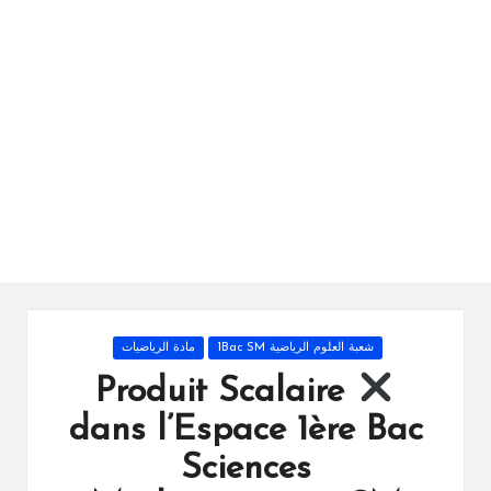
ال
را
ئد
ة
Posted
شعبة العلوم الرياضية 1Bac SM
مادة الرياضيات
in
Produit Scalaire
dans l’Espace 1ère Bac
Sciences