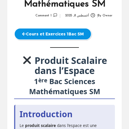
Mathématiques SM
Owner
By
أغسطس 8, 2025
1 Comment
Posted
by
Cours et Exercices 1Bac SM
Produit Scalaire
dans l’Espace
ère
1
Bac Sciences
Mathématiques SM
Introduction
Le
produit scalaire
dans l’espace est une