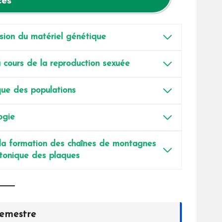
ces
sion du matériel génétique
u cours de la reproduction sexuée
que des populations
ogie
a formation des chaînes de montagnes
ectonique des plaques
semestre