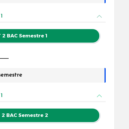
 1
T 2 BAC Semestre 1
semestre
 1
T 2 BAC Semestre 2