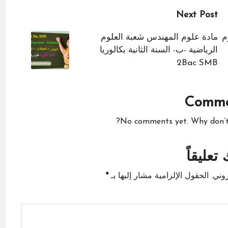
Next Post
م
مادة علوم المهندس شعبة العلوم
الرياضية -ب- السنة الثانية بكالوريا
2Bac SMB
Comme
No comments yet. Why don’t y
تعليقاً
وني.
الحقول الإلزامية مشار إليها بـ
*