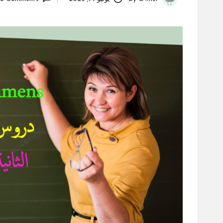
Posted
by