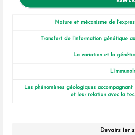
Exerci
Nature et mécanisme de l’expres
Transfert de l’information génétique a
La variation et la généti
L’immunol
Les phénomènes géologiques accompagnant l
et leur relation avec la t
Devoirs 1er 