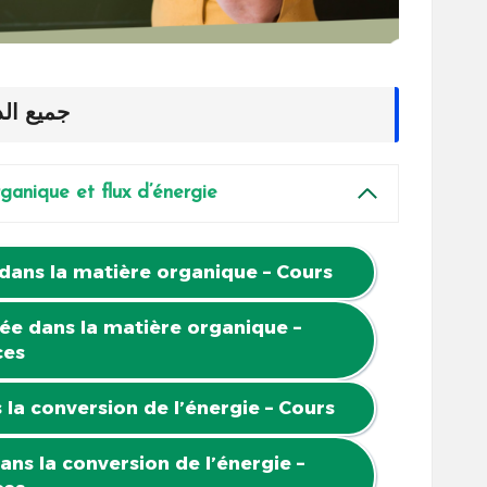
جميع ال
anique et flux d’énergie
dans la matière organique
– Cours
ée dans la matière organique
–
ces
 la conversion de l’énergie
– Cours
ans la conversion de l’énergie
–