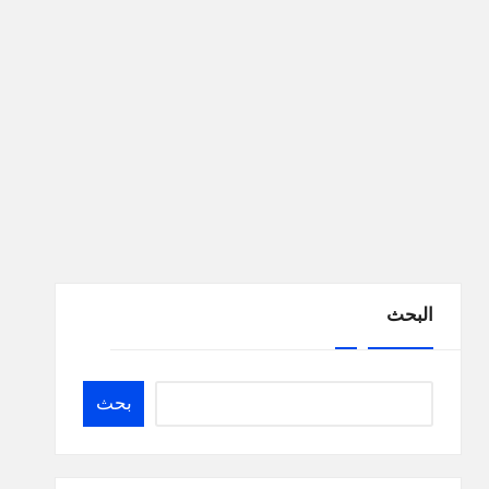
البحث
بحث