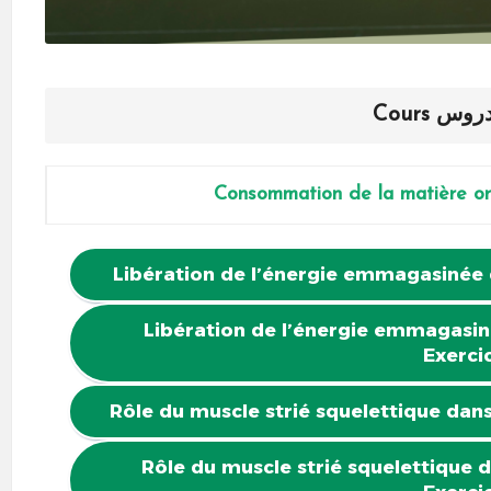
دروس
Cours
Consommation de la matière org
Libération de l’énergie emmagasinée 
Libération de l’énergie emmagasin
Exerci
Rôle du muscle strié squelettique dans
Rôle du muscle strié squelettique d