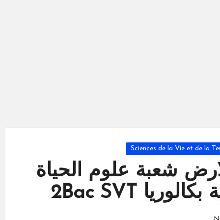
Sciences de la Vie et de la Te
لارض شعبة علوم الحياة
وريا 2Bac SVT
N