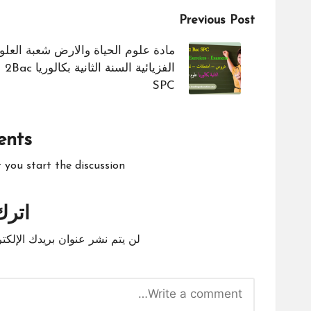
Post
Previous Post
navigation
مادة علوم الحياة والارض شعبة العلو
الفزيائية السنة الثانية بكالوريا 2Bac
SPC
nts
ou start the discussion?
اترك 
لن يتم نشر عنوان بريدك الإلكتر