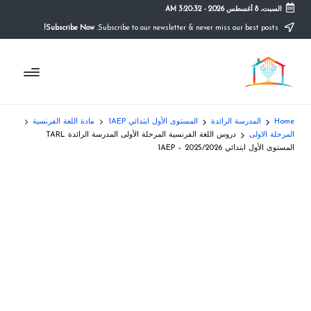
السبت، 8 أغسطس 2026
-
3:20:32 AM
Subscribe Now!
Subscribe to our newsletter & never miss our best posts.
Ski
t
م
conten
التعليم
الصريح
و
ق
Home
المدرسة الرائدة
المستوى الأول ابتدائي 1AEP
مادة اللغة الفرنسية
ع
المرحلة الاولى
دروس اللغة الفرنسية المرحلة الأولى المدرسة الرائدة TARL
المستوى الأول ابتدائي 1AEP – 2025/2026
ال
م
د
ر
س
ة