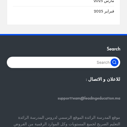
مارس 2025
فبراير 2025
Search
للاعلان و الاتصال :
supportteam@leadingeducation.ma
موقع المدرسة الرائدة الموقع الرسمي لدروس المدرسة الرائدة
التعليم الصريح لجميع المستويات وكل الموارد الرقمية من الفروض