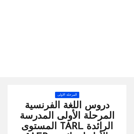
ال
را
ئد
ة
Posted
المرحلة الاولى
in
دروس اللغة الفرنسية
المرحلة الأولى المدرسة
الرائدة TARL المستوى