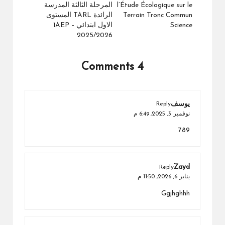
l’Étude Écologique sur le
المرحلة الثالثة المدرسة
Terrain Tronc Commun
الرائدة TARL المستوى
Science
الاول ابتدائي 1AEP –
2025/2026
4 Comments
يوسف
Reply
نوفمبر 3, 2025,
6:49 م
789
Zayd
Reply
يناير 6, 2026,
11:50 م
Ggjhghhh