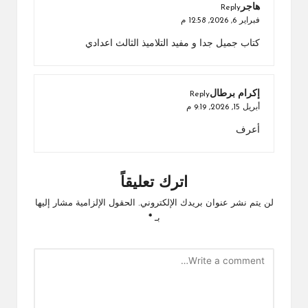
هاجر
Reply
فبراير 6, 2026,
12:58 م
كتاب جميل جدا و مفيد التلاميذ الثالث اعدادي
إكرام برطال
Reply
أبريل 15, 2026,
9:19 م
أعرف
اترك تعليقاً
لن يتم نشر عنوان بريدك الإلكتروني.
الحقول الإلزامية مشار إليها
بـ
*