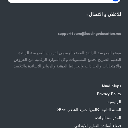
للاعلان و الاتصال :
supportteam@leadingeducation.ma
موقع المدرسة الرائدة الموقع الرسمي لدروس المدرسة الرائدة
التعليم الصريح لجميع المستويات وكل الموارد الرقمية من الفروض
والامتحانات والجذاذات والخرائط الذهنية والروائز للاساتذة والتلاميذ
Mind Maps
Privacy Policy
الرئيسية
السنة الثانية بكالوريا جميع الشعب 2Bac
المدرسة الرائدة
فضاء أساتذة التعليم الابتدائي