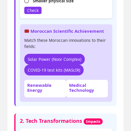
Smaller physical size
Check
Moroccan Scientific Achievement
Match these Moroccan innovations to their
fields:
Solar Power (Noor Complex)
COVID-19 test kits (MAScIR)
Renewable
Medical
Energy
Technology
2. Tech Transformations
Impacts