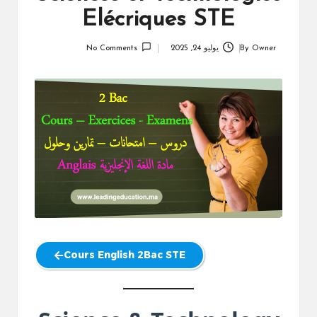
Elécriques STE
Owner
By
يوليو 24, 2025
No Comments
Posted
by
Cours English 2Bac STE