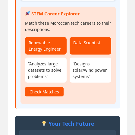
STEM Career Explorer
Match these Moroccan tech careers to their
descriptions:
Renewable
Data Scientist
Energy Engineer
“Analyzes large
“Designs
datasets to solve
solar/wind power
problems”
systems”
Check Matches
Your Tech Future