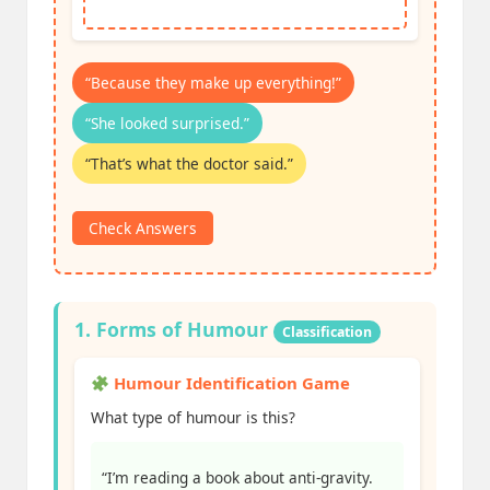
“Because they make up everything!”
“She looked surprised.”
“That’s what the doctor said.”
Check Answers
1. Forms of Humour
Classification
Humour Identification Game
What type of humour is this?
“I’m reading a book about anti-gravity.