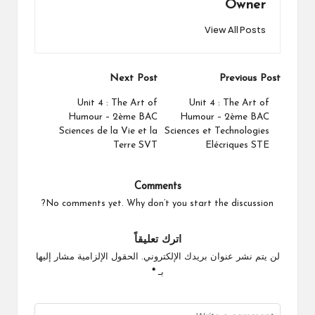
Owner
View All Posts
Post
Next Post
Previous Post
navigation
Unit 4 : The Art of
Unit 4 : The Art of
Humour – 2ème BAC
Humour – 2ème BAC
Sciences de la Vie et la
Sciences et Technologies
Terre SVT
Elécriques STE
Comments
No comments yet. Why don’t you start the discussion?
اترك تعليقاً
لن يتم نشر عنوان بريدك الإلكتروني.
الحقول الإلزامية مشار إليها
بـ
*