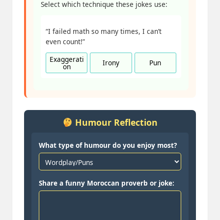
Select which technique these jokes use:
“I failed math so many times, I can’t
even count!”
Exaggerati
Irony
Pun
on
Humour Reflection
What type of humour do you enjoy most?
Share a funny Moroccan proverb or joke: