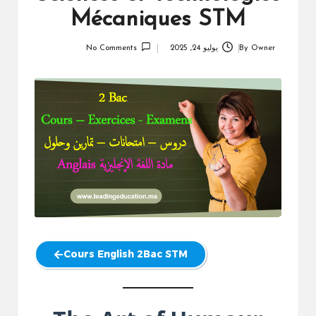
Mécaniques STM
Owner
By
يوليو 24, 2025
No Comments
Posted
by
Cours English 2Bac STM