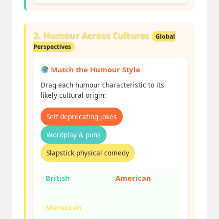
2. Humour Across Cultures
Global
Perspectives
Match the Humour Style
Drag each humour characteristic to its
likely cultural origin:
Self-deprecating jokes
Wordplay & puns
Slapstick physical comedy
British
American
Moroccan