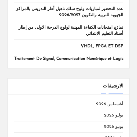
عدة التحضير لمباريات ولوج سلك تاهيل أطر التدريس بالمراكز
الجهوية للتربية والتكوين 2026/2027
نماذج امتحانات الكفاءة المهنية لولوج الدرجة الاولى من إطار
أستاذ التعليم الابتدائي
VHDL, FPGA ET DSP
Traitement De Signal, Communication Numérique et Logic
الارشيفات
أغسطس 2026
يوليو 2026
يونيو 2026