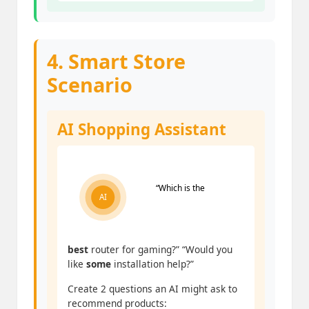
4. Smart Store
Scenario
AI Shopping Assistant
“Which is the
AI
best
router for gaming?”
“Would you
like
some
installation help?”
Create 2 questions an AI might ask to
recommend products: