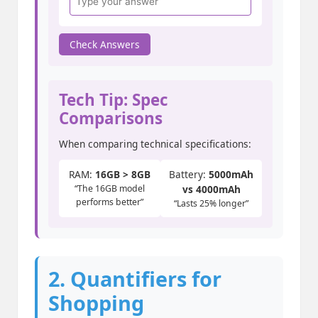
Check Answers
Tech Tip: Spec
Comparisons
When comparing technical specifications:
RAM:
16GB > 8GB
Battery:
5000mAh
“The 16GB model
vs 4000mAh
performs better”
“Lasts 25% longer”
2. Quantifiers for
Shopping