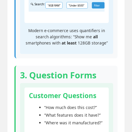
🔍 Search:
“4GB RAM”
“Under $500”
Filter
Modern e-commerce uses quantifiers in
search algorithms: “Show me
all
smartphones with
at least
128GB storage”
3. Question Forms
Customer Questions
“How much does this cost?”
“What features does it have?”
“Where was it manufactured?”