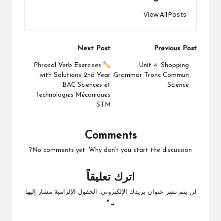
View All Posts
Post
Next Post
Previous Post
navigation
Phrasal Verb Exercises
Unit 4: Shopping
with Solutions 2nd Year
Grammar Tronc Commun
BAC Sciences et
Science
Technologies Mécaniques
STM
Comments
No comments yet. Why don’t you start the discussion?
اترك تعليقاً
لن يتم نشر عنوان بريدك الإلكتروني.
الحقول الإلزامية مشار إليها
بـ
*