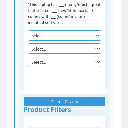
“This laptop has ___ (many/much) great
features but ___ (few/little) ports. It
comes with ___ (some/any) pre-
installed software.”
Tech Application:
Submit Review
Product Filters