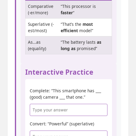
Comparative
“This processor is
(-er/more)
faster
“
Superlative (-
“That’s the
most
est/most)
efficient
model”
As…as
“The battery lasts
as
(equality)
long as
promised”
Interactive Practice
Complete: “This smartphone has ___
(good) camera ___ that one.”
Convert: “Powerful” (superlative)