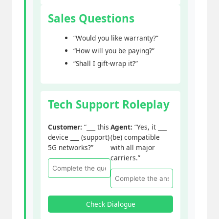
Sales Questions
“Would you like warranty?”
“How will you be paying?”
“Shall I gift-wrap it?”
Tech Support Roleplay
Customer:
“___ this
Agent:
“Yes, it ___
device ___ (support)
(be) compatible
5G networks?”
with all major
carriers.”
Check Dialogue