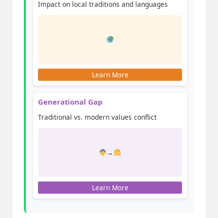
Impact on local traditions and languages
Learn More
Generational Gap
Traditional vs. modern values conflict
→
Learn More