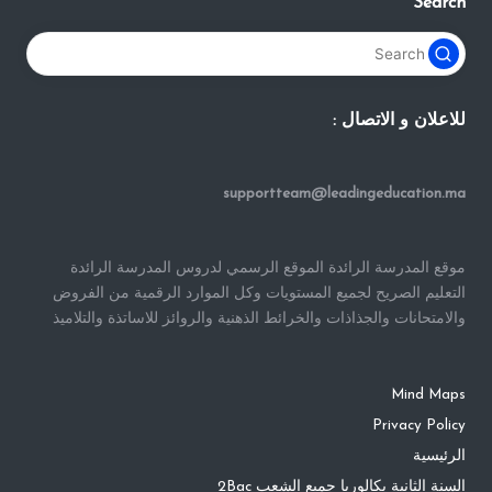
Search
للاعلان و الاتصال :
supportteam@leadingeducation.ma
موقع المدرسة الرائدة الموقع الرسمي لدروس المدرسة الرائدة
التعليم الصريح لجميع المستويات وكل الموارد الرقمية من الفروض
والامتحانات والجذاذات والخرائط الذهنية والروائز للاساتذة والتلاميذ
Mind Maps
Privacy Policy
الرئيسية
السنة الثانية بكالوريا جميع الشعب 2Bac