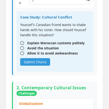
n
Case Study: Cultural Conflict
Youssef’s Canadian friend wants to shake
hands with his sister. How should Youssef
handle this situation?
Explain Moroccan customs politely
Avoid the situation
Allow it to avoid awkwardness
Submit Choice
2. Contemporary Cultural Issues
Challenges
Globalization