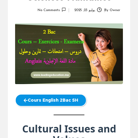
Owner
By
يوليو 23, 2025
No Comments
Posted
by
Cours English 2Bac SH
Cultural Issues and