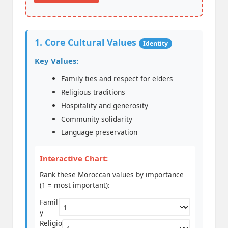
1. Core Cultural Values
Identity
Key Values:
Family ties and respect for elders
Religious traditions
Hospitality and generosity
Community solidarity
Language preservation
Interactive Chart:
Rank these Moroccan values by importance
(1 = most important):
Famil
y
Religio