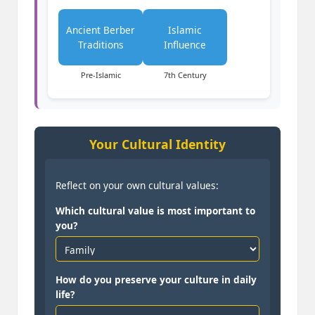
Ancient Berber
Islamic
Traditions
Influence
Pre-Islamic
7th Century
Your Cultural Identity
Reflect on your own cultural values:
Which cultural value is most important to
you?
How do you preserve your culture in daily
life?