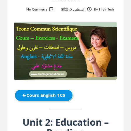
High Tech
By
أغسطس 3, 2025
No Comments
Posted
by
Cours English TCS
Unit 2: Education –