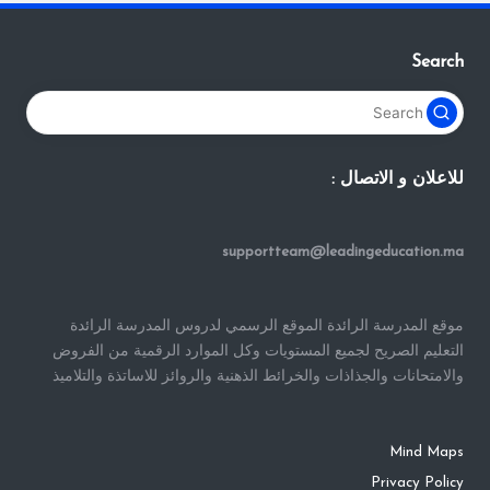
Search
للاعلان و الاتصال :
supportteam@leadingeducation.ma
موقع المدرسة الرائدة الموقع الرسمي لدروس المدرسة الرائدة
التعليم الصريح لجميع المستويات وكل الموارد الرقمية من الفروض
والامتحانات والجذاذات والخرائط الذهنية والروائز للاساتذة والتلاميذ
Mind Maps
Privacy Policy