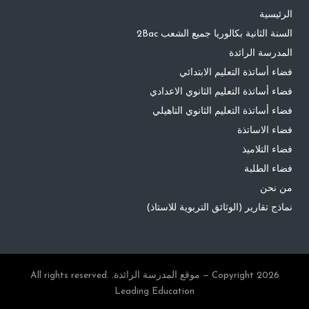
الرئيسية
السنة الثانية بكالوريا جميع الشعب 2Bac
المدرسة الرائدة
فضاء أساتذة التعليم الابتدائي
فضاء أساتذة التعليم الثانوي الاعدادي
فضاء أساتذة التعليم الثانوي التاهيلي
فضاء الاساتذة
فضاء التلاميذ
فضاء الطلبة
من نحن
نماذج تقارير (الوثائق التربوية للاستاذ)
Copyright 2026 — موقع المدرسة الرائدة. All rights reserved.
Leading Education