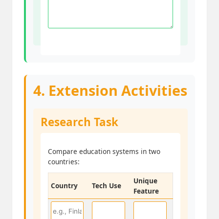
4. Extension Activities
Research Task
Compare education systems in two
countries:
Unique
Country
Tech Use
Feature