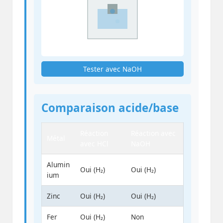
Tester avec NaOH
Comparaison acide/base
Réaction
Réaction avec
Métal
avec HCl
NaOH
Alumin
Oui (H₂)
Oui (H₂)
ium
Zinc
Oui (H₂)
Oui (H₂)
Fer
Oui (H₂)
Non