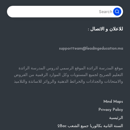
للاعلان و الاتصال :
supportteam@leadingeducation.ma
موقع المدرسة الرائدة الموقع الرسمي لدروس المدرسة الرائدة
التعليم الصريح لجميع المستويات وكل الموارد الرقمية من الفروض
والامتحانات والجذاذات والخرائط الذهنية والروائز للاساتذة والتلاميذ
Mind Maps
Privacy Policy
الرئيسية
السنة الثانية بكالوريا جميع الشعب 2Bac