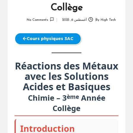
Collège
High Tech
By
أغسطس 6, 2025
No Comments
Posted
by
Cours physiques 3AC
Réactions des Métaux
avec les Solutions
Acides et Basiques
ème
Chimie – 3
Année
Collège
Introduction