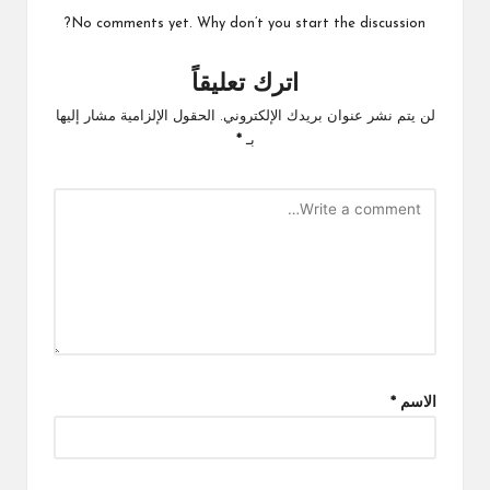
No comments yet. Why don’t you start the discussion?
اترك تعليقاً
لن يتم نشر عنوان بريدك الإلكتروني.
الحقول الإلزامية مشار إليها
بـ
*
الاسم
*