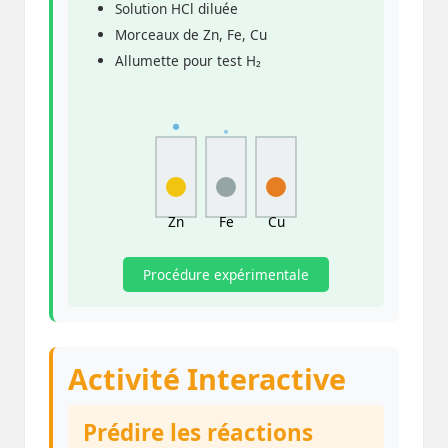
Solution HCl diluée
Morceaux de Zn, Fe, Cu
Allumette pour test H₂
Zn
Fe
Cu
Procédure expérimentale
Activité Interactive
Prédire les réactions