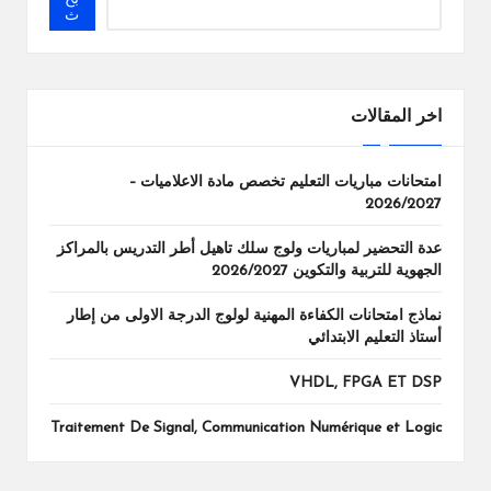
ث
اخر المقالات
امتحانات مباريات التعليم تخصص مادة الاعلاميات –
2026/2027
عدة التحضير لمباريات ولوج سلك تاهيل أطر التدريس بالمراكز
الجهوية للتربية والتكوين 2026/2027
نماذج امتحانات الكفاءة المهنية لولوج الدرجة الاولى من إطار
أستاذ التعليم الابتدائي
VHDL, FPGA ET DSP
Traitement De Signal, Communication Numérique et Logic