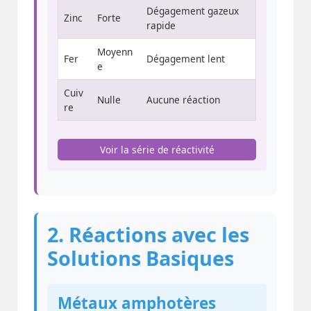
Dégagement gazeux
Zinc
Forte
rapide
Moyenn
Fer
Dégagement lent
e
Cuiv
Nulle
Aucune réaction
re
Voir la série de réactivité
2. Réactions avec les
Solutions Basiques
Métaux amphotères