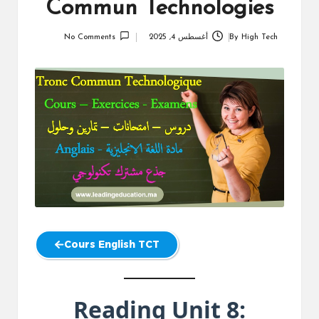
Commun Technologies
High Tech
By
أغسطس 4, 2025
No Comments
Posted
by
Cours English TCT
Reading Unit 8: