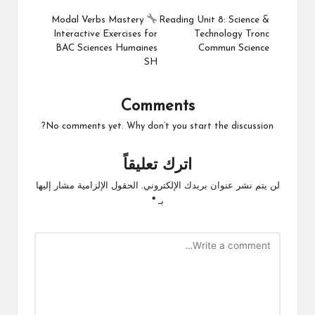
navigation
Modal Verbs Mastery
Reading Unit 8: Science &
Interactive Exercises for
Technology Tronc
BAC Sciences Humaines
Commun Science
SH
Comments
No comments yet. Why don’t you start the discussion?
اترك تعليقاً
لن يتم نشر عنوان بريدك الإلكتروني.
الحقول الإلزامية مشار إليها
بـ
*