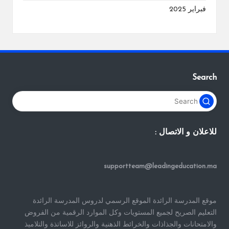
فبراير 2025
Search
للاعلان و الاتصال :
supportteam@leadingeducation.ma
موقع المدرسة الرائدة الموقع الرسمي لدروس المدرسة الرائدة
التعليم الصريح لجميع المستويات وكل الموارد الرقمية من الفروض
والامتحانات والجذاذات والخرائط الذهنية والروائز للاساتذة والتلاميذ