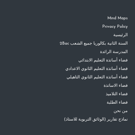
Mind Maps
Privacy Policy
الرئيسية
السنة الثانية بكالوريا جميع الشعب 2Bac
المدرسة الرائدة
فضاء أساتذة التعليم الابتدائي
فضاء أساتذة التعليم الثانوي الاعدادي
فضاء أساتذة التعليم الثانوي التاهيلي
فضاء الاساتذة
فضاء التلاميذ
فضاء الطلبة
من نحن
نماذج تقارير (الوثائق التربوية للاستاذ)