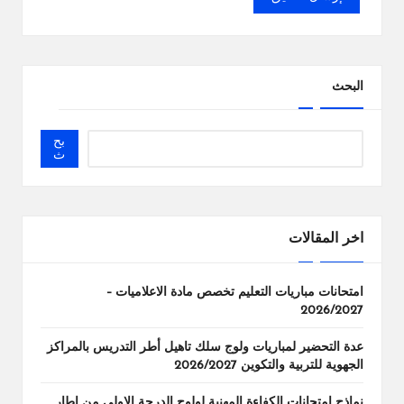
البحث
بح
ث
اخر المقالات
امتحانات مباريات التعليم تخصص مادة الاعلاميات –
2026/2027
عدة التحضير لمباريات ولوج سلك تاهيل أطر التدريس بالمراكز
الجهوية للتربية والتكوين 2026/2027
نماذج امتحانات الكفاءة المهنية لولوج الدرجة الاولى من إطار