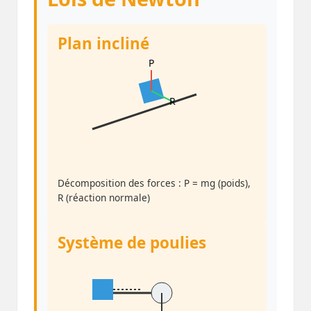
Plan incliné
P
R
Décomposition des forces : P = mg (poids),
R (réaction normale)
Système de poulies