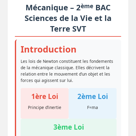
ème
Mécanique – 2
BAC
Sciences de la Vie et la
Terre SVT
Introduction
Les lois de Newton constituent les fondements
de la mécanique classique. Elles décrivent la
relation entre le mouvement d’un objet et les
forces qui agissent sur lui.
1ère Loi
2ème Loi
Principe d’inertie
F=ma
3ème Loi