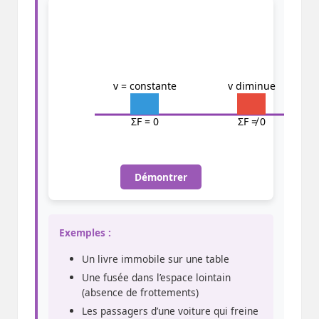
v = constante
v diminue
ΣF = 0
ΣF ≠ 0
Démontrer
Exemples :
Un livre immobile sur une table
Une fusée dans l’espace lointain
(absence de frottements)
Les passagers d’une voiture qui freine