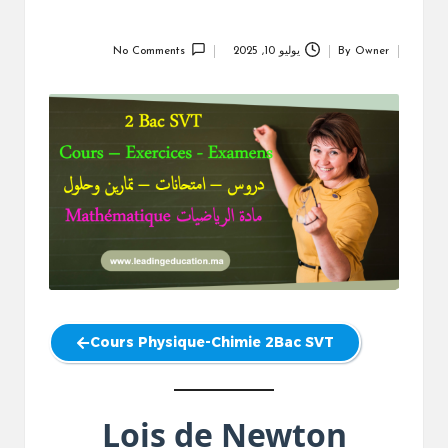
Owner
By
يوليو 10, 2025
No Comments
Posted
by
Cours Physique-Chimie 2Bac SVT
Lois de Newton