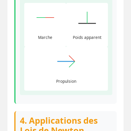
Marche
Poids apparent
Propulsion
4. Applications des
Lois de Newton