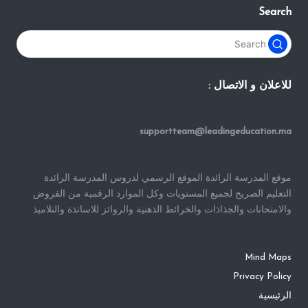
Search
للاعلان و الاتصال :
supportteam@leadingeducation.ma
موقع المدرسة الرائدة الموقع الرسمي لدروس المدرسة الرائدة
التعليم الصريح لجميع المستويات وكل الموارد الرقمية من الفروض
والامتحانات والجذاذات والخرائط الذهنية والروائز للاساتذة والتلاميذ
Mind Maps
Privacy Policy
الرئيسية