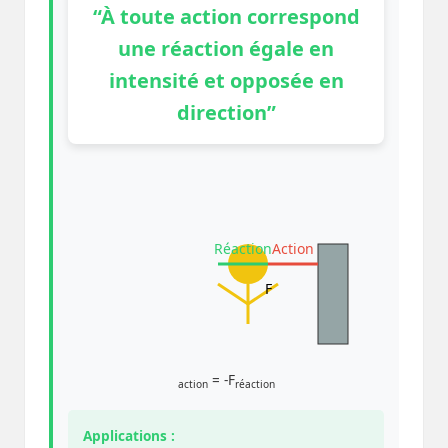
“À toute action correspond
une réaction égale en
intensité et opposée en
direction”
Réaction
Action
F
= -F
action
réaction
Applications :