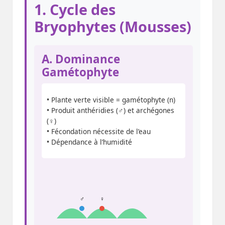
1. Cycle des
Bryophytes (Mousses)
A. Dominance
Gamétophyte
• Plante verte visible = gamétophyte (n)
• Produit anthéridies (♂) et archégones
(♀)
• Fécondation nécessite de l’eau
• Dépendance à l’humidité
♂
♀