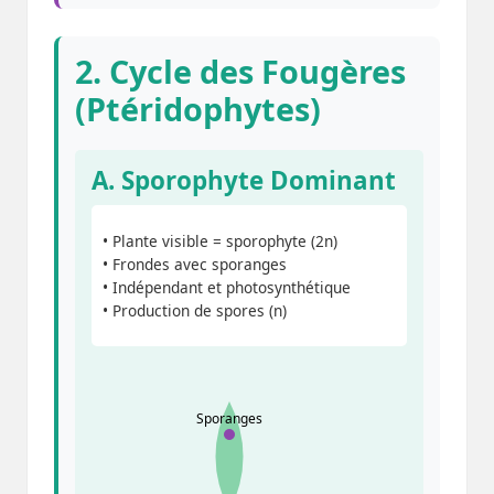
2. Cycle des Fougères
(Ptéridophytes)
A. Sporophyte Dominant
• Plante visible = sporophyte (2n)
• Frondes avec sporanges
• Indépendant et photosynthétique
• Production de spores (n)
Sporanges