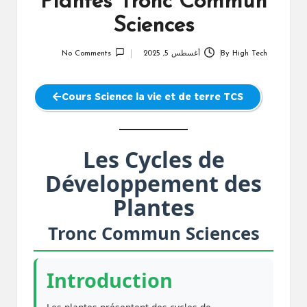
Plantes Tronc Commun
Sciences
High Tech
By
أغسطس 5, 2025
No Comments
Posted
by
Cours Science la vie et de terre TCS
Les Cycles de
Développement des
Plantes
Tronc Commun Sciences
Introduction