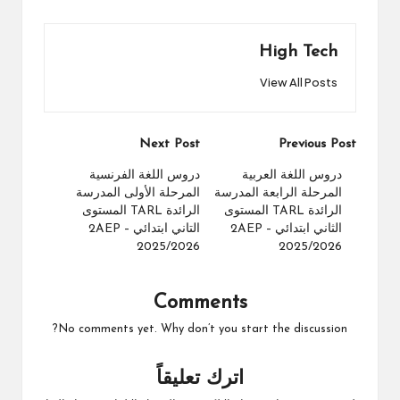
High Tech
View All Posts
Post
Next Post
Previous Post
navigation
دروس اللغة العربية
دروس اللغة الفرنسية
المرحلة الرابعة المدرسة
المرحلة الأولى المدرسة
الرائدة TARL المستوى
الرائدة TARL المستوى
الثاني ابتدائي 2AEP –
التاني ابتدائي 2AEP –
2025/2026
2025/2026
Comments
No comments yet. Why don’t you start the discussion?
اترك تعليقاً