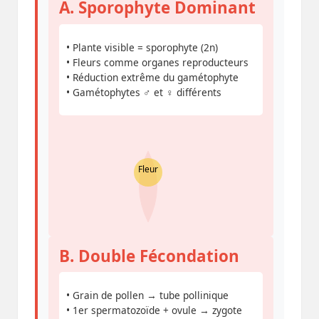
A. Sporophyte Dominant
• Plante visible = sporophyte (2n)
• Fleurs comme organes reproducteurs
• Réduction extrême du gamétophyte
• Gamétophytes ♂ et ♀ différents
Fleur
B. Double Fécondation
• Grain de pollen → tube pollinique
• 1er spermatozoïde + ovule → zygote