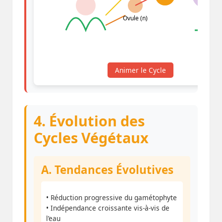
Ovule (n)
Animer le Cycle
4. Évolution des
Cycles Végétaux
A. Tendances Évolutives
• Réduction progressive du gamétophyte
• Indépendance croissante vis-à-vis de
l’eau