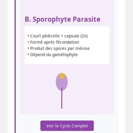
B. Sporophyte Parasite
• Court pédicelle + capsule (2n)
• Formé après fécondation
• Produit des spores par méiose
• Dépend du gamétophyte
Voir le Cycle Complet