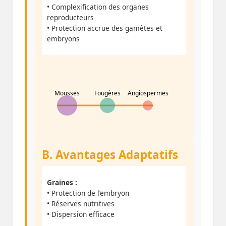
• Complexification des organes
reproducteurs
• Protection accrue des gamètes et
embryons
Mousses
Fougères
Angiospermes
B. Avantages Adaptatifs
Graines :
• Protection de l’embryon
• Réserves nutritives
• Dispersion efficace