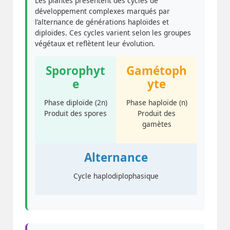
Les plantes présentent des cycles de
développement complexes marqués par
l’alternance de générations haploïdes et
diploïdes. Ces cycles varient selon les groupes
végétaux et reflètent leur évolution.
Sporophyt
Gamétoph
e
yte
Phase diploïde (2n)
Phase haploïde (n)
Produit des spores
Produit des
gamètes
Alternance
Cycle haplodiplophasique