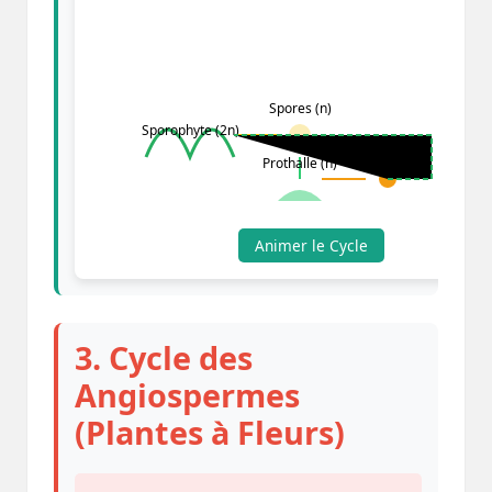
Spores (n)
Sporophyte (2n)
Zygote (2n)
Prothalle (n)
Animer le Cycle
3. Cycle des
Angiospermes
(Plantes à Fleurs)