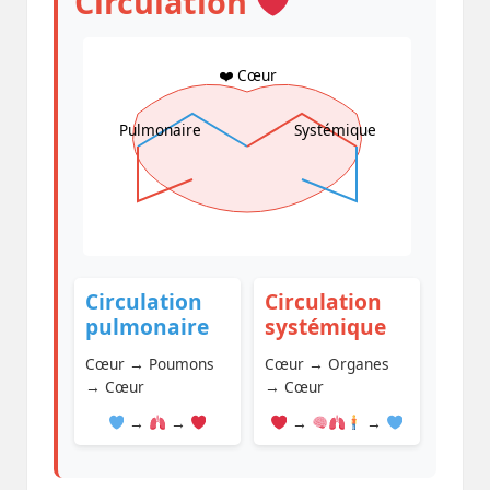
Circulation
❤️ Cœur
Pulmonaire
Systémique
Circulation
Circulation
pulmonaire
systémique
Cœur → Poumons
Cœur → Organes
→ Cœur
→ Cœur
→
→
→
→