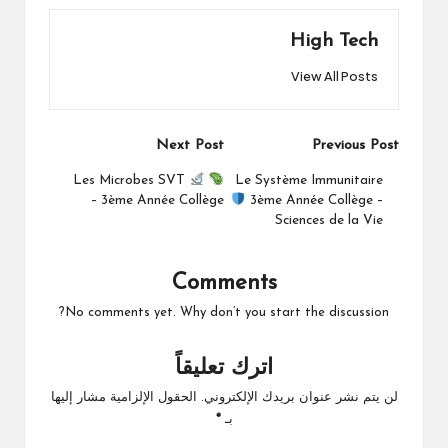
High Tech
View All Posts
Post
Next Post
Previous Post
navigation
Les Microbes SVT
Le Système Immunitaire
– 3ème Année Collège
3ème Année Collège –
Sciences de la Vie
Comments
No comments yet. Why don’t you start the discussion?
اترك تعليقاً
لن يتم نشر عنوان بريدك الإلكتروني.
الحقول الإلزامية مشار إليها
بـ
*