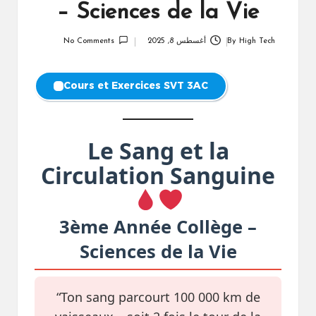
– Sciences de la Vie
High Tech
By
أغسطس 8, 2025
No Comments
Posted
by
Cours et Exercices SVT 3AC
Le Sang et la
Circulation Sanguine
3ème Année Collège –
Sciences de la Vie
“Ton sang parcourt 100 000 km de