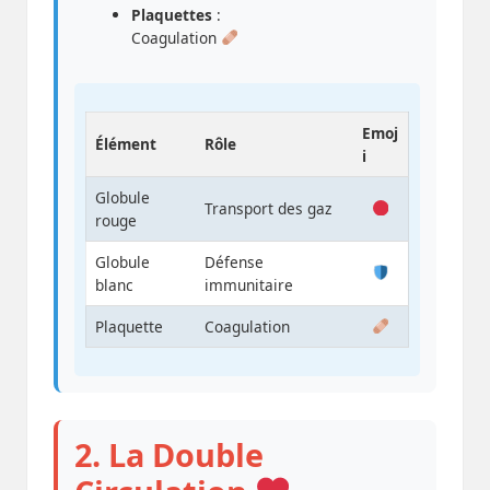
Plaquettes
:
Coagulation
Emoj
Élément
Rôle
i
Globule
Transport des gaz
rouge
Globule
Défense
blanc
immunitaire
Plaquette
Coagulation
2. La Double