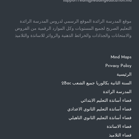
supportteam@leadingeducation.ma
موقع المدرسة الرائدة الموقع الرسمي لدروس المدرسة الرائدة
التعليم الصريح لجميع المستويات وكل الموارد الرقمية من الفروض
والامتحانات والجذاذات والخرائط الذهنية والروائز للاساتذة والتلاميذ
Mind Maps
Privacy Policy
الرئيسية
السنة الثانية بكالوريا جميع الشعب 2Bac
المدرسة الرائدة
فضاء أساتذة التعليم الابتدائي
فضاء أساتذة التعليم الثانوي الاعدادي
فضاء أساتذة التعليم الثانوي التاهيلي
فضاء الاساتذة
فضاء التلاميذ