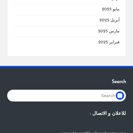
مايو 2025
أبريل 2025
مارس 2025
فبراير 2025
Search
للاعلان و الاتصال :