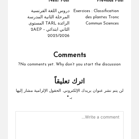
Post
Next Post
Previous Post
navigation
Exercices : Classification
دروس اللغة الفرنسية
des plantes Tronc
المرحلة الثانية المدرسة
Commun Sciences
الرائدة TARL المستوى
الثاني ابتدائي 2AEP –
2025/2026
Comments
No comments yet. Why don’t you start the discussion?
اترك تعليقاً
لن يتم نشر عنوان بريدك الإلكتروني.
الحقول الإلزامية مشار إليها
بـ
*