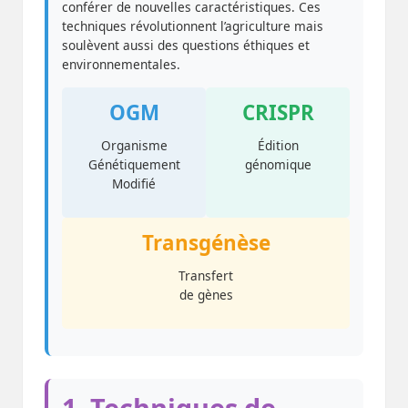
conférer de nouvelles caractéristiques. Ces
techniques révolutionnent l’agriculture mais
soulèvent aussi des questions éthiques et
environnementales.
OGM
CRISPR
Organisme
Édition
Génétiquement
génomique
Modifié
Transgénèse
Transfert
de gènes
1. Techniques de