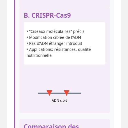
B. CRISPR-Cas9
• “Ciseaux moléculaires” précis
• Modification ciblée de l’ADN
• Pas d’ADN étranger introduit
• Applications: résistances, qualité
nutritionnelle
ADN ciblé
Comparaison des