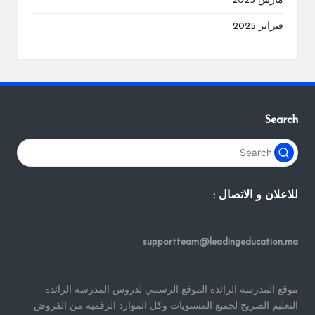
مارس 2025
فبراير 2025
Search
للاعلان و الاتصال :
supportteam@leadingeducation.ma
موقع المدرسة الرائدة الموقع الرسمي لدروس المدرسة الرائدة
التعليم الصريح لجميع المستويات وكل الموارد الرقمية من الفروض