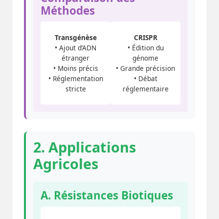
Méthodes
Transgénèse
CRISPR
• Ajout d’ADN
• Édition du
étranger
génome
• Moins précis
• Grande précision
• Réglementation
• Débat
stricte
réglementaire
2. Applications
Agricoles
A. Résistances Biotiques