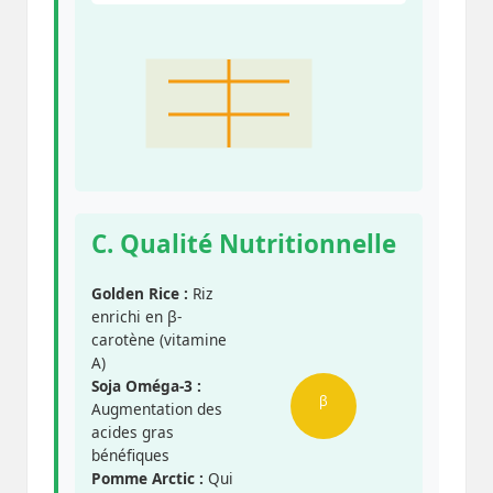
C. Qualité Nutritionnelle
Golden Rice :
Riz
enrichi en β-
carotène (vitamine
A)
Soja Oméga-3 :
β
Augmentation des
acides gras
bénéfiques
Pomme Arctic :
Qui