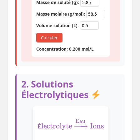
Masse de soluté (g):
Masse molaire (g/mol):
Volume solution (L):
Calculer
Concentration: 0.200 mol/L
2. Solutions
Électrolytiques
Électrolyte
Ions
→
Eau
É