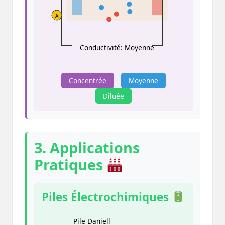
A
Conductivité: Moyenne
Concentrée
Moyenne
Diluée
3. Applications
Pratiques
Piles Électrochimiques
Pile Daniell