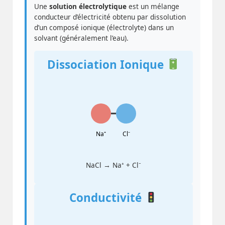
Une
solution électrolytique
est un mélange
conducteur d’électricité obtenu par dissolution
d’un composé ionique (électrolyte) dans un
solvant (généralement l’eau).
Dissociation Ionique
Na⁺
Cl⁻
NaCl → Na⁺ + Cl⁻
Conductivité