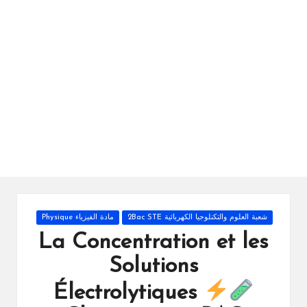
ال
را
ئد
ة
Posted
شعبة العلوم والتكنلوجيا الكهربائية 2Bac STE
مادة الفيزياء Physique
in
La Concentration et les
Solutions
Électrolytiques