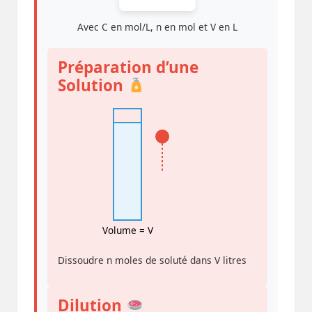
Avec C en mol/L, n en mol et V en L
Préparation d’une
Solution
Volume = V
Dissoudre n moles de soluté dans V litres
Dilution