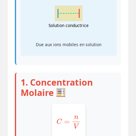
Solution conductrice
Due aux ions mobiles en solution
1. Concentration
Molaire
C
=
n
V