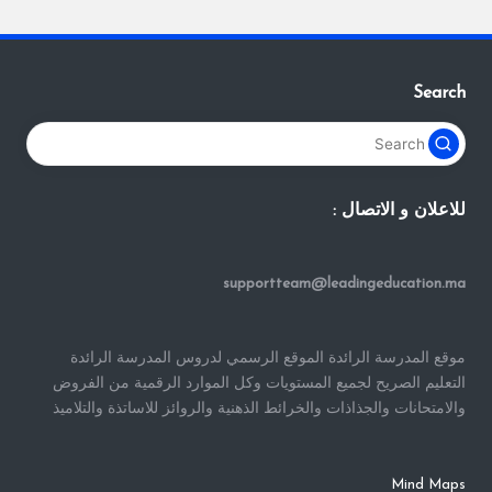
Search
للاعلان و الاتصال :
supportteam@leadingeducation.ma
موقع المدرسة الرائدة الموقع الرسمي لدروس المدرسة الرائدة
التعليم الصريح لجميع المستويات وكل الموارد الرقمية من الفروض
والامتحانات والجذاذات والخرائط الذهنية والروائز للاساتذة والتلاميذ
Mind Maps