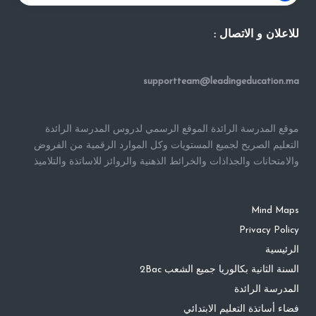
للاعلان و الاتصال :
supportteam@leadingeducation.ma
موقع المدرسة الرائدة الموقع الرسمي لدروس المدرسة الرائدة
التعليم الصريح لجميع المستويات وكل الموارد الرقمية من الفروض
والامتحانات والجذاذات والخرائط الذهنية والروائز للاساتذة والتلاميذ
Mind Maps
Privacy Policy
الرئيسية
السنة الثانية بكالوريا جميع الشعب 2Bac
المدرسة الرائدة
فضاء أساتذة التعليم الابتدائي