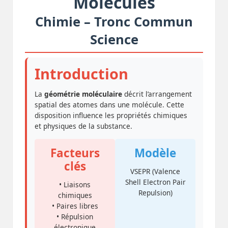
Molécules
Chimie – Tronc Commun
Science
Introduction
La
géométrie moléculaire
décrit l’arrangement
spatial des atomes dans une molécule. Cette
disposition influence les propriétés chimiques
et physiques de la substance.
Facteurs
Modèle
clés
VSEPR (Valence
Shell Electron Pair
• Liaisons
Repulsion)
chimiques
• Paires libres
• Répulsion
électronique