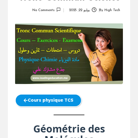
High Tech
By
يوليو 22, 2025
No Comments
Posted
by
Cours physique TCS
Géométrie des