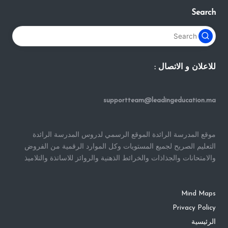
Search
للاعلان و الاتصال :
supportteam@leadingeducation.ma
موقع المدرسة الرائدة الموقع الرسمي لدروس المدرسة الرائدة
التعليم الصريح لجميع المستويات وكل الموارد الرقمية من الفروض
والامتحانات والجذاذات والخرائط الذهنية والروائز للاساتذة والتلاميذ
Mind Maps
Privacy Policy
الرئيسية