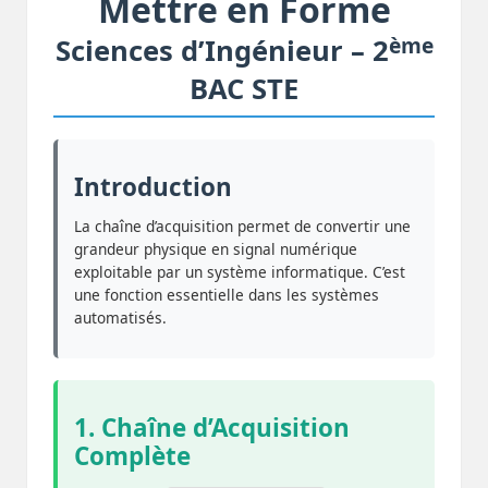
Mettre en Forme
ème
Sciences d’Ingénieur – 2
BAC STE
Introduction
La chaîne d’acquisition permet de convertir une
grandeur physique en signal numérique
exploitable par un système informatique. C’est
une fonction essentielle dans les systèmes
automatisés.
1. Chaîne d’Acquisition
Complète