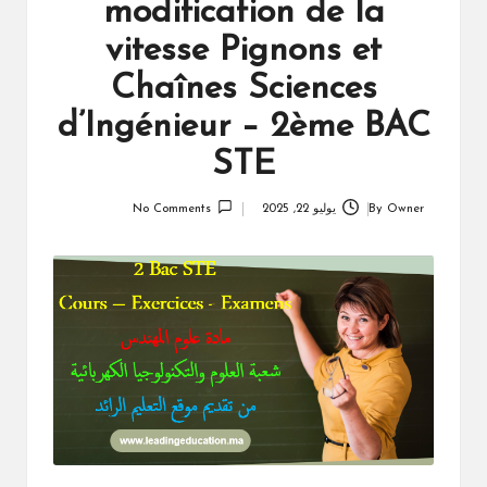
modification de la
vitesse Pignons et
Chaînes Sciences
d’Ingénieur – 2ème BAC
STE
Owner
By
يوليو 22, 2025
No Comments
Posted
by