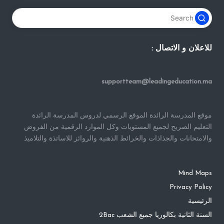
للاعلان و الاتصال :
supportteam@leadingeducation.ma
موقع المدرسة الرائدة الموقع الرسمي لدروس المدرسة الرائدة
التعليم الصريح لجميع المستويات وكل الموارد الرقمية من الفروض
والامتحانات والجذاذات والخرائط الذهنية والروائز للاساتذة والتلاميذ
Mind Maps
Privacy Policy
الرئيسية
السنة الثانية بكالوريا جميع الشعب 2Bac