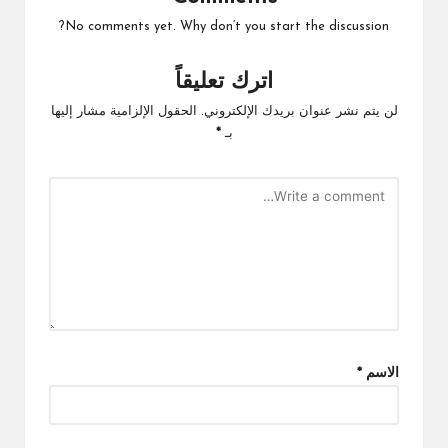
No comments yet. Why don’t you start the discussion?
اترك تعليقاً
لن يتم نشر عنوان بريدك الإلكتروني.
الحقول الإلزامية مشار إليها
بـ
*
الاسم
*