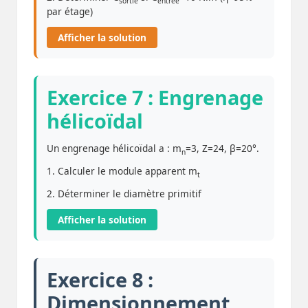
sortie
entrée
par étage)
Afficher la solution
Exercice 7 : Engrenage
hélicoïdal
Un engrenage hélicoïdal a : m
=3, Z=24, β=20°.
n
1. Calculer le module apparent m
t
2. Déterminer le diamètre primitif
Afficher la solution
Exercice 8 :
Dimensionnement