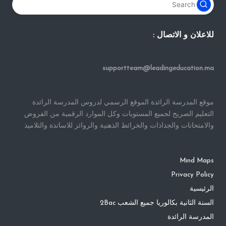
للاعلان و الاتصال :
supportteam@leadingeducation.ma
موقع المدرسة الرائدة الموقع الرسمي لدروس المدرسة الرائدة
التعليم الصريح لجميع المستويات وكل الموارد الرقمية من الفروض
والامتحانات والجذاذات والخرائط الذهنية والروائز للاساتذة والتلاميذ
Mind Maps
Privacy Policy
الرئيسية
السنة الثانية بكالوريا جميع الشعب 2Bac
المدرسة الرائدة