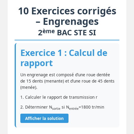
10 Exercices corrigés
– Engrenages
ème
2
BAC STE SI
Exercice 1 : Calcul de
rapport
Un engrenage est composé d’une roue dentée
de 15 dents (menante) et d’une roue de 45 dents
(menée).
1. Calculer le rapport de transmission r
2. Déterminer N
si N
=1800 tr/min
sortie
entrée
Afficher la solution