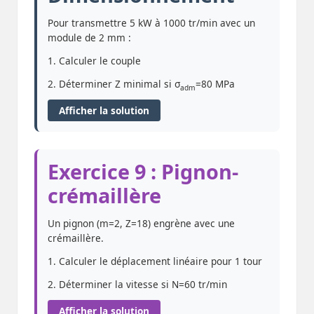
Pour transmettre 5 kW à 1000 tr/min avec un
module de 2 mm :
1. Calculer le couple
2. Déterminer Z minimal si σ
=80 MPa
adm
Afficher la solution
Exercice 9 : Pignon-
crémaillère
Un pignon (m=2, Z=18) engrène avec une
crémaillère.
1. Calculer le déplacement linéaire pour 1 tour
2. Déterminer la vitesse si N=60 tr/min
Afficher la solution