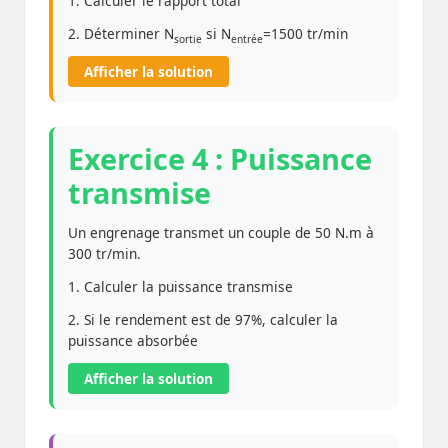
1. Calculer le rapport total
2. Déterminer N
si N
=1500 tr/min
sortie
entrée
Afficher la solution
Exercice 4 : Puissance
transmise
Un engrenage transmet un couple de 50 N.m à
300 tr/min.
1. Calculer la puissance transmise
2. Si le rendement est de 97%, calculer la
puissance absorbée
Afficher la solution