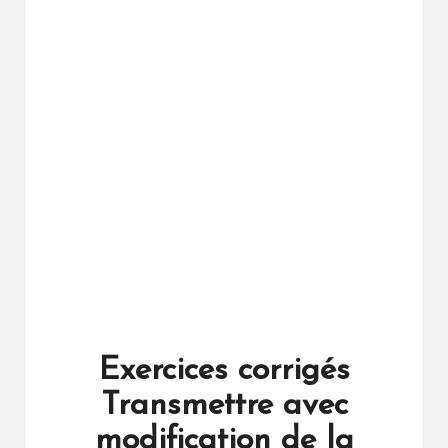
ال
را
ئد
ة
Exercices corrigés
Transmettre avec
modification de la