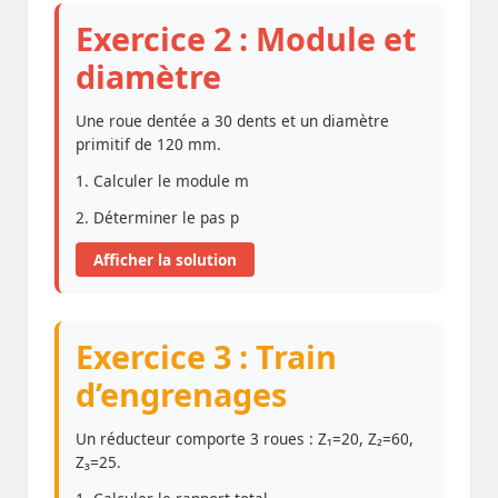
Exercice 2 : Module et
diamètre
Une roue dentée a 30 dents et un diamètre
primitif de 120 mm.
1. Calculer le module m
2. Déterminer le pas p
Afficher la solution
Exercice 3 : Train
d’engrenages
Un réducteur comporte 3 roues : Z₁=20, Z₂=60,
Z₃=25.