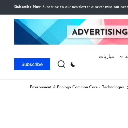
Subscribe Now!
ة
مباريات
Subscribe
Environment & Ecology Common Core – Technologies