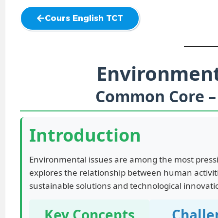
Cours English TCT
Environment
Common Core – 
Introduction
Environmental issues are among the most pressin
explores the relationship between human activit
sustainable solutions and technological innovati
Key Concepts
Challe