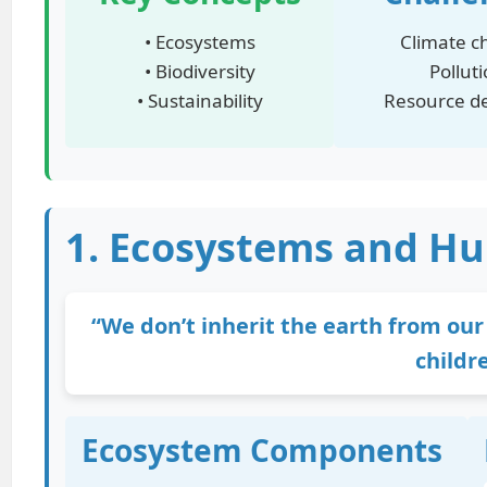
• Ecosystems
Climate c
• Biodiversity
Pollut
• Sustainability
Resource de
1. Ecosystems and H
“We don’t inherit the earth from our
childr
Ecosystem Components