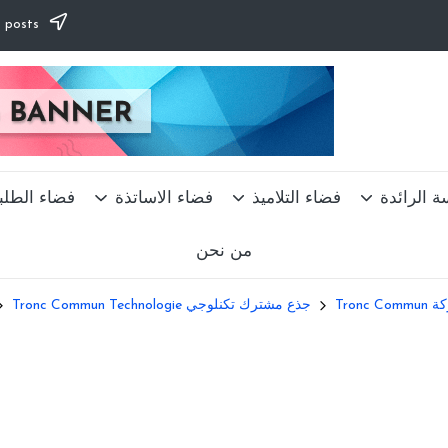
Subscribe to our newsletter & never miss our best posts.
ة الرائدة
فضاء التلاميذ
فضاء الاساتذة
فضاء الطلب
من نحن
Tronc
جذع مشترك تكنلوجي Tronc Commun Technologie