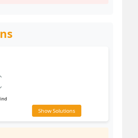
ons
ind
Show Solutions