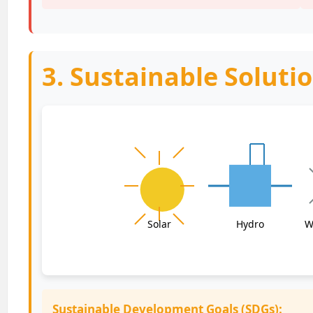
3. Sustainable Soluti
Solar
Hydro
W
Sustainable Development Goals (SDGs):