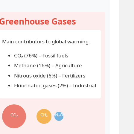
Greenhouse Gases
Main contributors to global warming:
CO₂ (76%) – Fossil fuels
Methane (16%) – Agriculture
Nitrous oxide (6%) – Fertilizers
Fluorinated gases (2%) – Industrial
CO₂
CH₄
N₂O