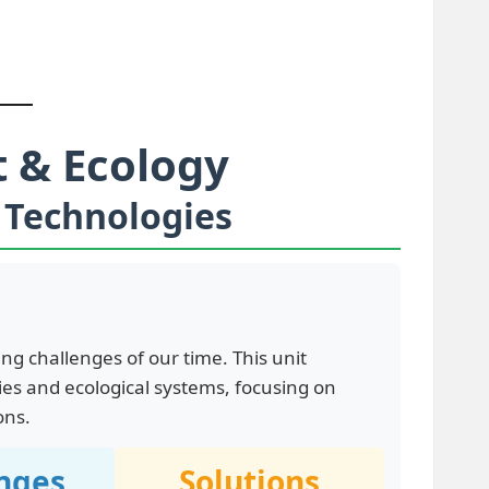
 & Ecology
Technologies
g challenges of our time. This unit
ies and ecological systems, focusing on
ons.
nges
Solutions