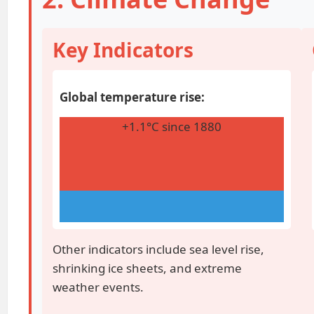
Key Indicators
Global temperature rise:
+1.1°C since 1880
Other indicators include sea level rise,
shrinking ice sheets, and extreme
weather events.