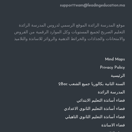
supportteam@leadingeducation.ma
موقع المدرسة الرائدة الموقع الرسمي لدروس المدرسة الرائدة
التعليم الصريح لجميع المستويات وكل الموارد الرقمية من الفروض
والامتحانات والجذاذات والخرائط الذهنية والروائز للاساتذة والتلاميذ
Mind Maps
Privacy Policy
الرئيسية
السنة الثانية بكالوريا جميع الشعب 2Bac
المدرسة الرائدة
فضاء أساتذة التعليم الابتدائي
فضاء أساتذة التعليم الثانوي الاعدادي
فضاء أساتذة التعليم الثانوي التاهيلي
فضاء الاساتذة