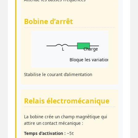
Bobine d’arrêt
L
Charge
Bloque les variations rapides
Stabilise le courant d’alimentation
Relais électromécanique
La bobine crée un champ magnétique qui
attire un contact mécanique :
Temps d’activation :
~5τ