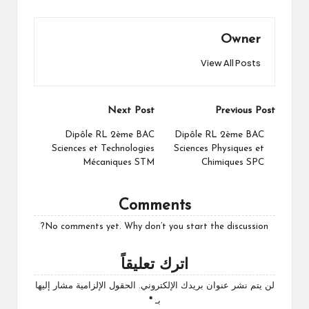
Owner
View All Posts
Post
Next Post
Previous Post
navigation
Dipôle RL 2ème BAC
Dipôle RL 2ème BAC
Sciences et Technologies
Sciences Physiques et
Mécaniques STM
Chimiques SPC
Comments
No comments yet. Why don’t you start the discussion?
اترك تعليقاً
لن يتم نشر عنوان بريدك الإلكتروني.
الحقول الإلزامية مشار إليها
بـ
*