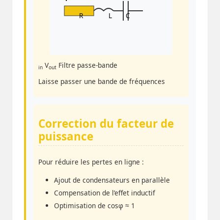
R
L
C
V
Filtre passe-bande
in
out
Laisse passer une bande de fréquences
Correction du facteur de
puissance
Pour réduire les pertes en ligne :
Ajout de condensateurs en parallèle
Compensation de l’effet inductif
Optimisation de cosφ ≈ 1