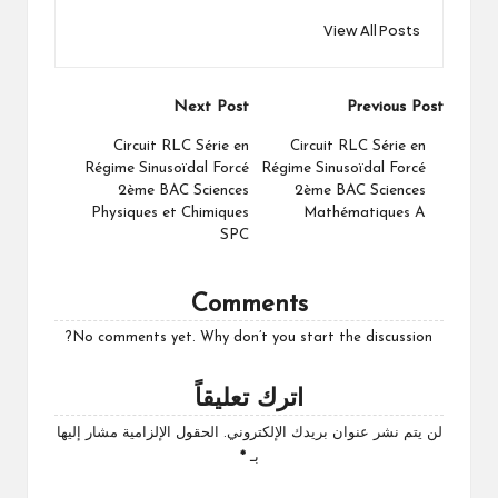
View All Posts
Post
Next Post
Previous Post
navigation
Circuit RLC Série en
Circuit RLC Série en
Régime Sinusoïdal Forcé
Régime Sinusoïdal Forcé
2ème BAC Sciences
2ème BAC Sciences
Physiques et Chimiques
Mathématiques A
SPC
Comments
No comments yet. Why don’t you start the discussion?
اترك تعليقاً
لن يتم نشر عنوان بريدك الإلكتروني.
الحقول الإلزامية مشار إليها
بـ
*