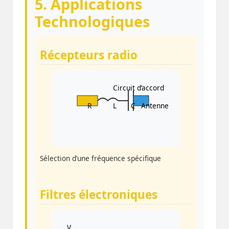
5. Applications
Technologiques
Récepteurs radio
Circuit d’accord
R
L
C
Antenne
Sélection d’une fréquence spécifique
Filtres électroniques
V