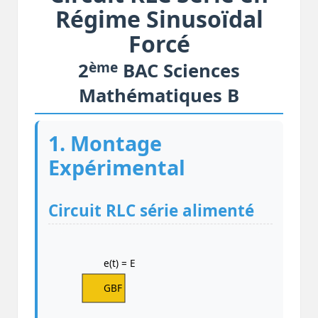
Régime Sinusoïdal
Forcé
ème
2
BAC Sciences
Mathématiques B
1. Montage
Expérimental
Circuit RLC série alimenté
e(t) = E
GBF