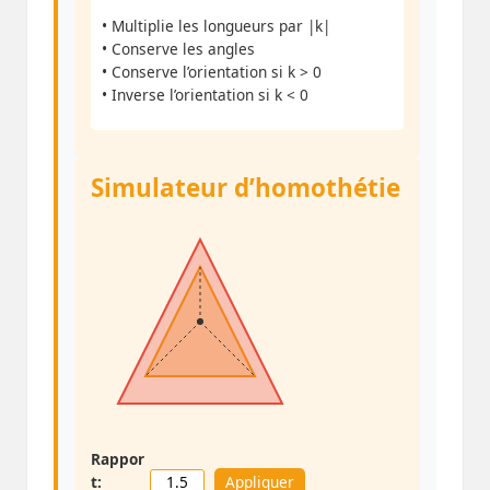
• Multiplie les longueurs par |k|
• Conserve les angles
• Conserve l’orientation si k > 0
• Inverse l’orientation si k < 0
Simulateur d’homothétie
Rappor
t:
Appliquer