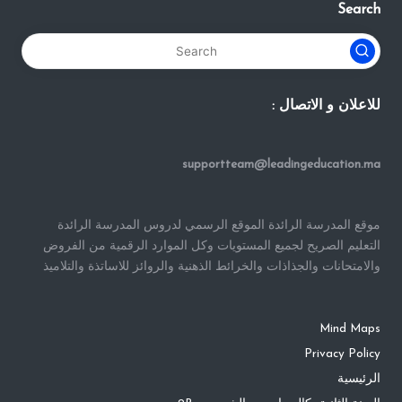
Search
للاعلان و الاتصال :
supportteam@leadingeducation.ma
موقع المدرسة الرائدة الموقع الرسمي لدروس المدرسة الرائدة
التعليم الصريح لجميع المستويات وكل الموارد الرقمية من الفروض
والامتحانات والجذاذات والخرائط الذهنية والروائز للاساتذة والتلاميذ
Mind Maps
Privacy Policy
الرئيسية