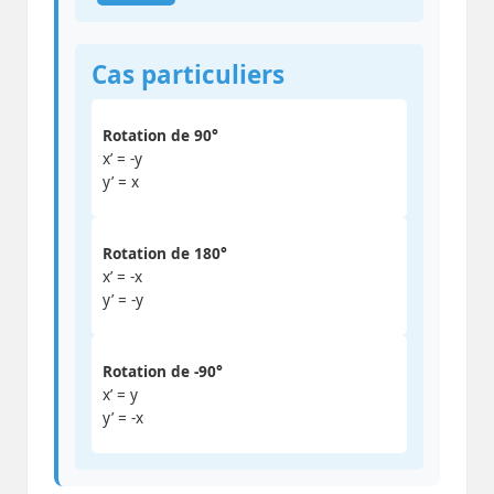
Cas particuliers
Rotation de 90°
x’ = -y
y’ = x
Rotation de 180°
x’ = -x
y’ = -y
Rotation de -90°
x’ = y
y’ = -x