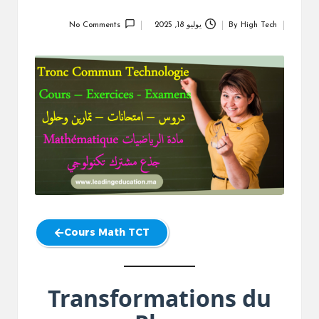
High Tech
By
يوليو 18, 2025
No Comments
Posted
by
Cours Math TCT
Transformations du