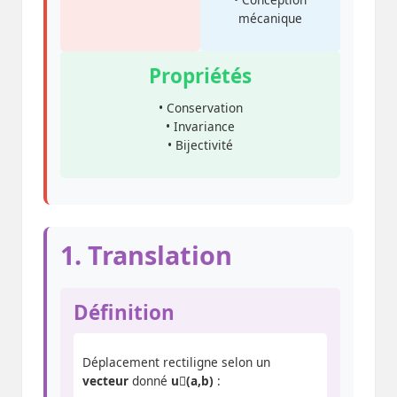
mécanique
Propriétés
• Conservation
• Invariance
• Bijectivité
1. Translation
Définition
Déplacement rectiligne selon un
vecteur
donné
u⃗(a,b)
: