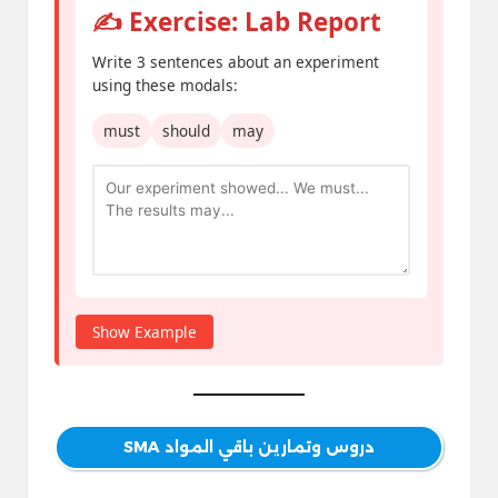
✍️ Exercise: Lab Report
Write 3 sentences about an experiment
using these modals:
must
should
may
Show Example
دروس وتمارين باقي المواد SMA