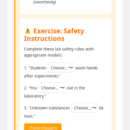
(uncertainty)
Exercise: Safety
Instructions
Complete these lab safety rules with
appropriate modals:
1. “Students
wash hands
after experiments.”
2. “You
eat in the
laboratory.”
3. “Unknown substances
be
toxic.”
Check Answers