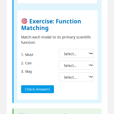
Exercise: Function
Matching
Match each modal to its primary scientific
function:
1. Must
2. Can
3. May
Check Answers