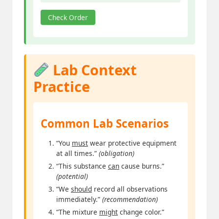
Check Order
Lab Context
Practice
Common Lab Scenarios
“You
must
wear protective equipment
at all times.”
(obligation)
“This substance
can
cause burns.”
(potential)
“We
should
record all observations
immediately.”
(recommendation)
“The mixture
might
change color.”