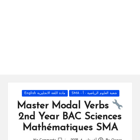
ال
را
ئد
ة
Posted
شعبة العلوم الرياضية - أ - SMA
مادة اللغة الانجليزية English
in
Master Modal Verbs
2nd Year BAC Sciences
Mathématiques SMA