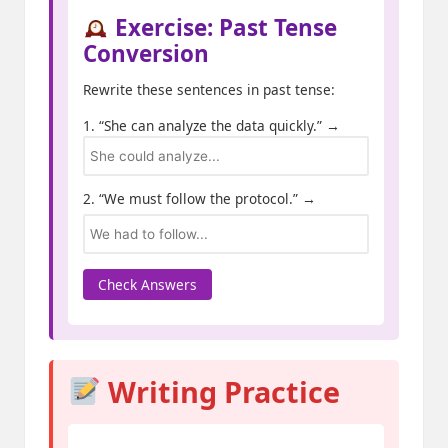
Exercise: Past Tense
Conversion
Rewrite these sentences in past tense:
1. “She can analyze the data quickly.” →
2. “We must follow the protocol.” →
Check Answers
Writing Practice