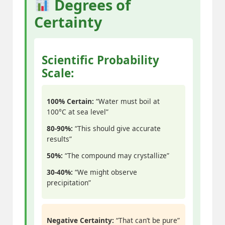
Degrees of
Certainty
Scientific Probability
Scale:
100% Certain:
“Water must boil at
100°C at sea level”
80-90%:
“This should give accurate
results”
50%:
“The compound may crystallize”
30-40%:
“We might observe
precipitation”
Negative Certainty:
“That can’t be pure”