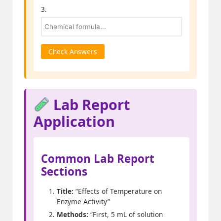
3.
Check Answers
Lab Report
Application
Common Lab Report
Sections
Title:
“Effects of Temperature on
Enzyme Activity”
Methods:
“First, 5 mL of solution