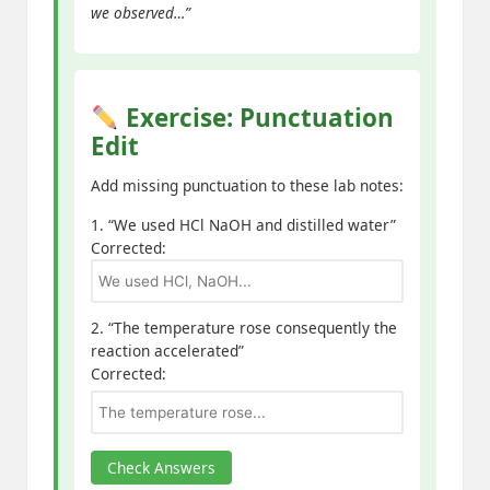
we observed…”
Exercise: Punctuation
Edit
Add missing punctuation to these lab notes:
1. “We used HCl NaOH and distilled water”
Corrected:
2. “The temperature rose consequently the
reaction accelerated”
Corrected:
Check Answers