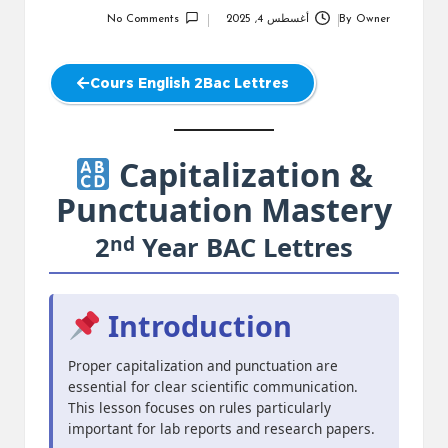
Owner
By
أغسطس 4, 2025
No Comments
Posted
by
Cours English 2Bac Lettres
Capitalization &
Punctuation Mastery
nd
2
Year BAC Lettres
Introduction
Proper capitalization and punctuation are
essential for clear scientific communication.
This lesson focuses on rules particularly
important for lab reports and research papers.