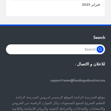
فبراير 2025
Search
للاعلان و الاتصال :
supportteam@leadingeducation.ma
موقع المدرسة الرائدة الموقع الرسمي لدروس المدرسة الرائدة
التعليم الصريح لجميع المستويات وكل الموارد الرقمية من الفروض
والامتحانات والجذاذات والخرائط الذهنية والروائز للاساتذة والتلاميذ