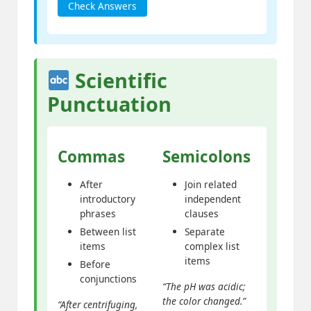
Check Answers
Scientific
Punctuation
Commas
Semicolons
After
Join related
introductory
independent
phrases
clauses
Between list
Separate
items
complex list
items
Before
conjunctions
“The pH was acidic;
the color changed.”
“After centrifuging,