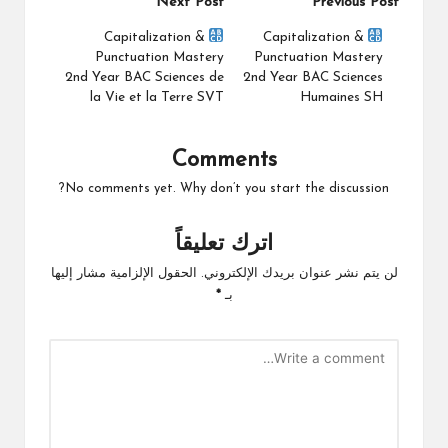
Post
Next Post
Previous Post
navigation
Capitalization &
Capitalization &
Punctuation Mastery
Punctuation Mastery
2nd Year BAC Sciences de
2nd Year BAC Sciences
la Vie et la Terre SVT
Humaines SH
Comments
No comments yet. Why don’t you start the discussion?
اترك تعليقاً
لن يتم نشر عنوان بريدك الإلكتروني.
الحقول الإلزامية مشار إليها
بـ
*