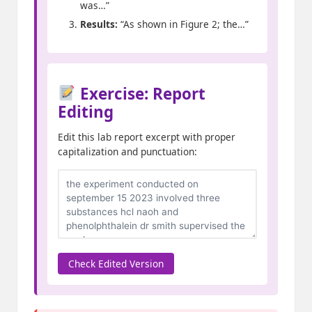
was…”
Results:
“As shown in Figure 2; the…”
Exercise: Report
Editing
Edit this lab report excerpt with proper
capitalization and punctuation:
Check Edited Version