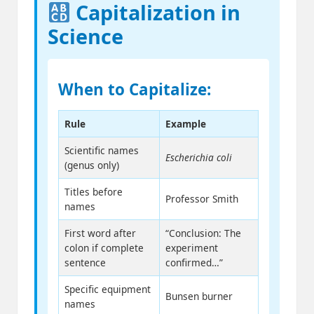
Capitalization in
Science
When to Capitalize:
Rule
Example
Scientific names
Escherichia coli
(genus only)
Titles before
Professor Smith
names
First word after
“Conclusion: The
colon if complete
experiment
sentence
confirmed…”
Specific equipment
Bunsen burner
names