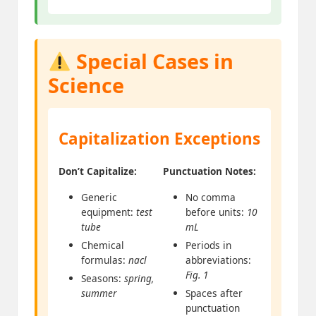
Special Cases in
Science
Capitalization Exceptions
Don’t Capitalize:
Punctuation Notes:
Generic
No comma
equipment:
test
before units:
10
tube
mL
Chemical
Periods in
formulas:
nacl
abbreviations:
Fig. 1
Seasons:
spring,
summer
Spaces after
punctuation