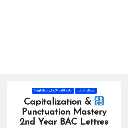
ال
را
ئد
ة
Posted
مسلك الاداب
مادة اللغة الانجليزية English
in
Capitalization &
Punctuation Mastery
2nd Year BAC Lettres