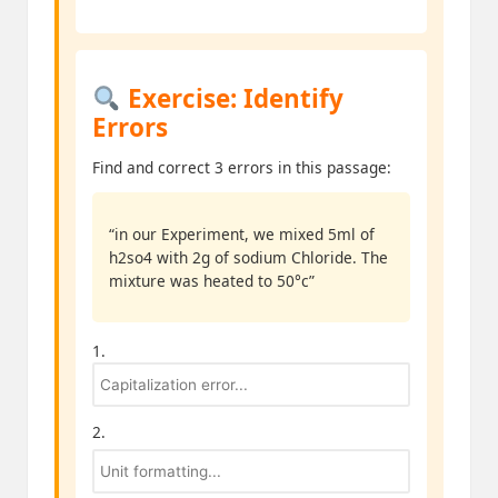
Exercise: Identify
Errors
Find and correct 3 errors in this passage:
“in our Experiment, we mixed 5ml of
h2so4 with 2g of sodium Chloride. The
mixture was heated to 50°c”
1.
2.