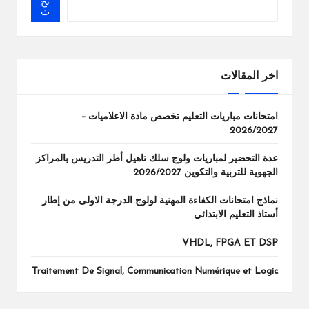
بح
ث
اخر المقالات
امتحانات مباريات التعليم تخصص مادة الاعلاميات –
2026/2027
عدة التحضير لمباريات ولوج سلك تاهيل أطر التدريس بالمراكز
الجهوية للتربية والتكوين 2026/2027
نماذج امتحانات الكفاءة المهنية لولوج الدرجة الاولى من إطار
أستاذ التعليم الابتدائي
VHDL, FPGA ET DSP
Traitement De Signal, Communication Numérique et Logic