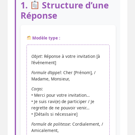
1.
Structure d’une
Réponse
Modèle type :
Objet
: Réponse à votre invitation [à
l’événement]
Formule d’appel
: Cher [Prénom], /
Madame, Monsieur,
Corps
:
• Merci pour votre invitation…
• Je suis ravi(e) de participer / Je
regrette de ne pouvoir venir…
• [Détails si nécessaire]
Formule de politesse
: Cordialement, /
Amicalement,