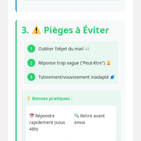
3.
Pièges à Éviter
1
Oublier l’objet du mail
2
Réponse trop vague (“Peut-être”)
3
Tutoiement/vouvoiement inadapté
Bonnes pratiques :
Répondre
Relire avant
rapidement (sous
envoi
48h)