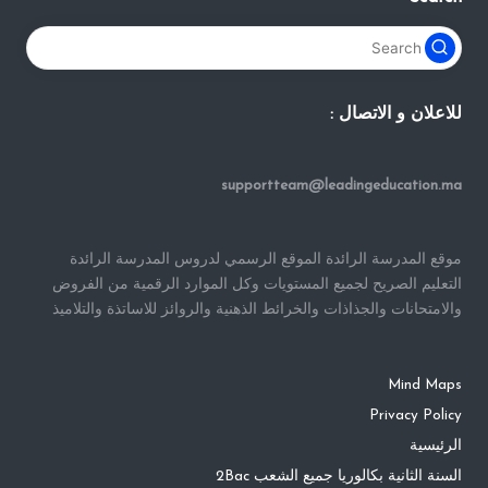
للاعلان و الاتصال :
supportteam@leadingeducation.ma
موقع المدرسة الرائدة الموقع الرسمي لدروس المدرسة الرائدة
التعليم الصريح لجميع المستويات وكل الموارد الرقمية من الفروض
والامتحانات والجذاذات والخرائط الذهنية والروائز للاساتذة والتلاميذ
Mind Maps
Privacy Policy
الرئيسية
السنة الثانية بكالوريا جميع الشعب 2Bac