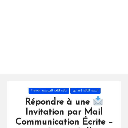
ال
را
ئد
ة
Posted
السنة الثالثة إعدادي
مادة اللغة الفرنسية French
in
Répondre à une
Invitation par Mail
Communication Écrite –