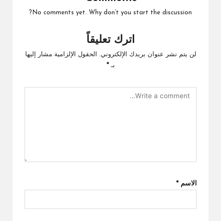
No comments yet. Why don’t you start the discussion?
اترك تعليقاً
لن يتم نشر عنوان بريدك الإلكتروني.
الحقول الإلزامية مشار إليها
بـ
*
الاسم
*