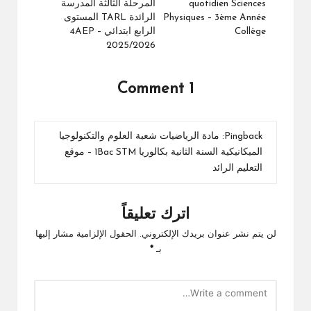
quotidien Sciences
المرحلة الثالثة المدرسة
Physiques – 3ème Année
الرائدة TARL المستوى
Collège
الرابع ابتدائي 4AEP –
2025/2026
1 Comment
Pingback:
مادة الرياضيات شعبة العلوم والتكنولوجيا
الميكانيكية السنة الثانية بكالوريا 1Bac STM – موقع
التعليم الرائد
اترك تعليقاً
لن يتم نشر عنوان بريدك الإلكتروني.
الحقول الإلزامية مشار إليها
بـ
*