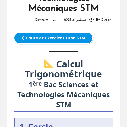
Mécaniques STM
Owner
By
أغسطس 6, 2025
1 Comment
Posted
by
Cours et Exercices 1Bac STM
Calcul
Trigonométrique
ère
1
Bac Sciences et
Technologies Mécaniques
STM
1. Cercle