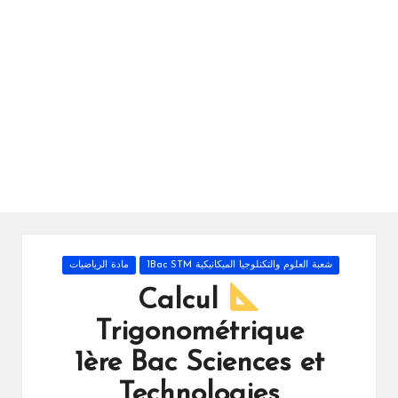
ال
را
ئد
ة
Posted
شعبة العلوم والتكنلوجيا الميكانيكية 1Bac STM
مادة الرياضيات
in
Calcul
Trigonométrique
1ère Bac Sciences et
Technologies