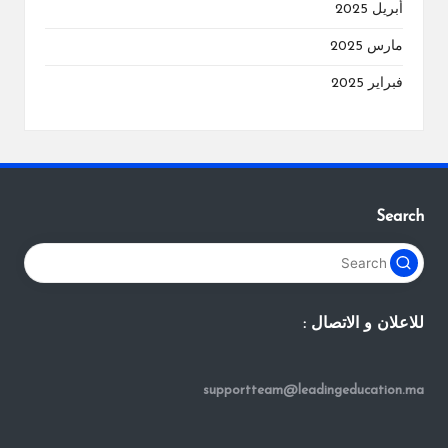
أبريل 2025
مارس 2025
فبراير 2025
Search
للاعلان و الاتصال :
supportteam@leadingeducation.ma