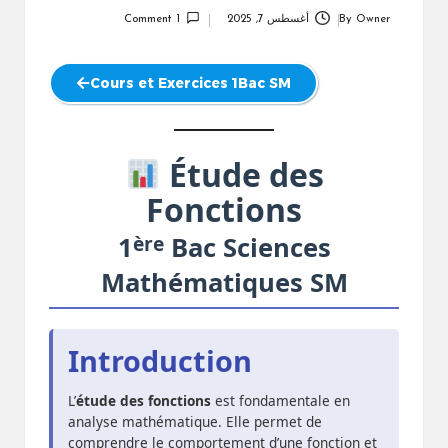
Owner
By
أغسطس 7, 2025
1 Comment
Posted
by
Cours et Exercices 1Bac SM
Étude des
Fonctions
ère
1
Bac Sciences
Mathématiques SM
Introduction
L’
étude des fonctions
est fondamentale en
analyse mathématique. Elle permet de
comprendre le comportement d’une fonction et