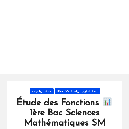
ال
را
ئد
ة
Posted
شعبة العلوم الرياضية 1Bac SM
مادة الرياضيات
in
Étude des Fonctions
1ère Bac Sciences
Mathématiques SM