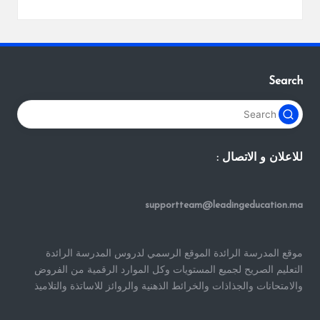
Search
للاعلان و الاتصال :
supportteam@leadingeducation.ma
موقع المدرسة الرائدة الموقع الرسمي لدروس المدرسة الرائدة
التعليم الصريح لجميع المستويات وكل الموارد الرقمية من الفروض
والامتحانات والجذاذات والخرائط الذهنية والروائز للاساتذة والتلاميذ