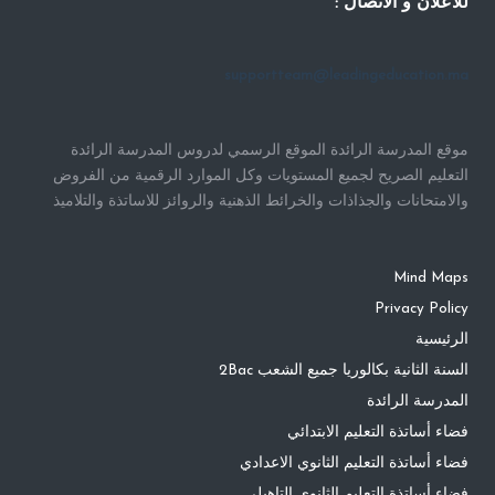
للاعلان و الاتصال :
supportteam@leadingeducation.ma
موقع المدرسة الرائدة الموقع الرسمي لدروس المدرسة الرائدة
التعليم الصريح لجميع المستويات وكل الموارد الرقمية من الفروض
والامتحانات والجذاذات والخرائط الذهنية والروائز للاساتذة والتلاميذ
Mind Maps
Privacy Policy
الرئيسية
السنة الثانية بكالوريا جميع الشعب 2Bac
المدرسة الرائدة
فضاء أساتذة التعليم الابتدائي
فضاء أساتذة التعليم الثانوي الاعدادي
فضاء أساتذة التعليم الثانوي التاهيلي