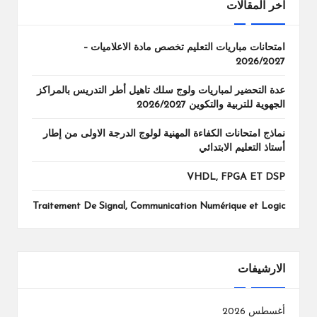
اخر المقالات
امتحانات مباريات التعليم تخصص مادة الاعلاميات –
2026/2027
عدة التحضير لمباريات ولوج سلك تاهيل أطر التدريس بالمراكز
الجهوية للتربية والتكوين 2026/2027
نماذج امتحانات الكفاءة المهنية لولوج الدرجة الاولى من إطار
أستاذ التعليم الابتدائي
VHDL, FPGA ET DSP
Traitement De Signal, Communication Numérique et Logic
الارشيفات
أغسطس 2026