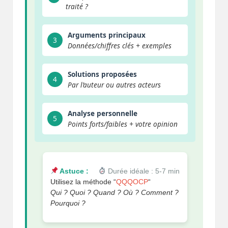
traité ?
Arguments principaux
3
Données/chiffres clés + exemples
Solutions proposées
4
Par l’auteur ou autres acteurs
Analyse personnelle
5
Points forts/faibles + votre opinion
Astuce :
Durée idéale : 5-7 min
Utilisez la méthode “
QQQOCP
“
Qui ? Quoi ? Quand ? Où ? Comment ?
Pourquoi ?