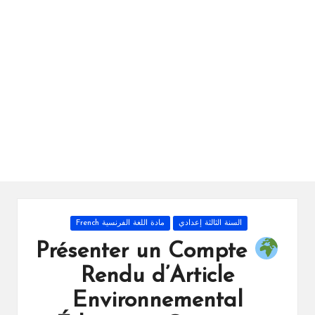
ال
را
ئد
ة
Posted
السنة الثالثة إعدادي
مادة اللغة الفرنسية French
in
Présenter un Compte
Rendu d’Article
Environnemental