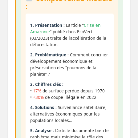
:
1. Présentation :
L’article “
Crise en
Amazonie
” publié dans EcoVert
(03/2023) traite de l’accélération de la
déforestation.
2. Problématique :
Comment concilier
développement économique et
préservation des “poumons de la
planète” ?
3. Chiffres clés :
•
17%
de surface perdue depuis 1970
•
+30%
de coupe illégale en 2022
4. Solutions :
Surveillance satellitaire,
alternatives économiques pour les
populations locales…
5. Analyse :
L’article documente bien le
problème mais minimise le rôle des