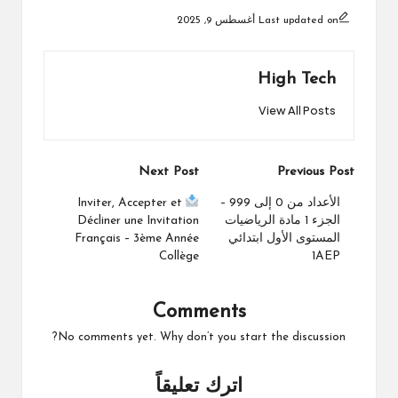
Last updated on أغسطس 9, 2025
High Tech
View All Posts
Post
Next Post
Previous Post
navigation
الأعداد من 0 إلى 999 –
Inviter, Accepter et
الجزء 1 مادة الرياضيات
Décliner une Invitation
المستوى الأول ابتدائي
Français – 3ème Année
Collège
1AEP
Comments
No comments yet. Why don’t you start the discussion?
اترك تعليقاً