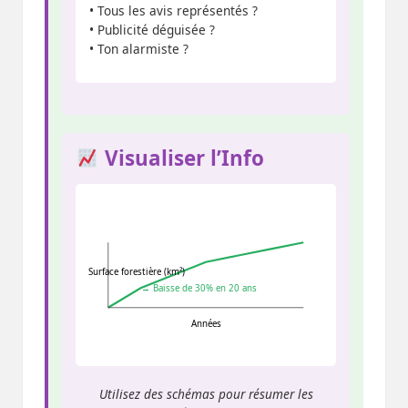
• Tous les avis représentés ?
• Publicité déguisée ?
• Ton alarmiste ?
Visualiser l’Info
Surface forestière (km²)
→ Baisse de 30% en 20 ans
Années
Utilisez des schémas pour résumer les