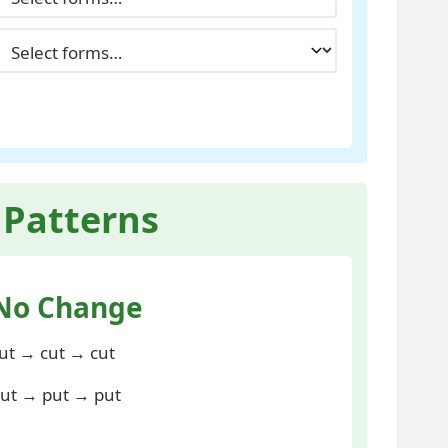
Patterns
No Change
ut → cut → cut
ut → put → put