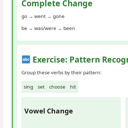
Complete Change
go → went → gone
be → was/were → been
Exercise: Pattern Recog
Group these verbs by their pattern:
sing
set
choose
hit
Vowel Change