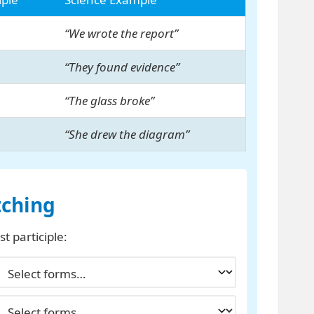
“We wrote the report”
“They found evidence”
“The glass broke”
“She drew the diagram”
tching
t participle: