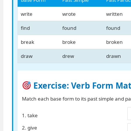
write
wrote
written
find
found
found
break
broke
broken
draw
drew
drawn
Exercise: Verb Form Ma
Match each base form to its past simple and pas
1. take
2. give