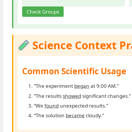
Check Groups
Science Context Pr
Common Scientific Usage
“The experiment
began
at 9:00 AM.”
“The results
showed
significant changes.”
“We
found
unexpected results.”
“The solution
became
cloudy.”