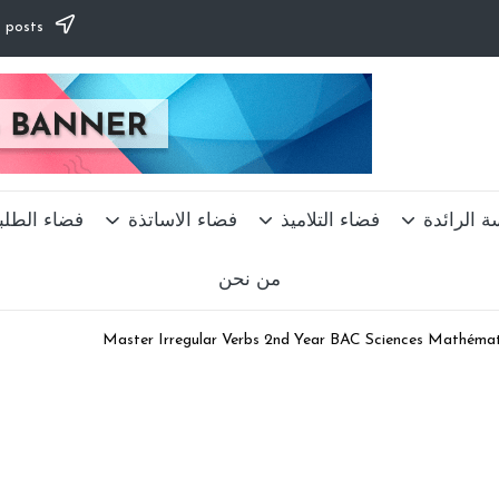
Subscribe to our newsletter & never miss our best posts.
ة الرائدة
فضاء التلاميذ
فضاء الاساتذة
فضاء الطلب
من نحن