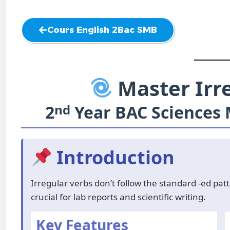
Cours English 2Bac SMB
Master Irr
2
nd
Year BAC Sciences
Introduction
Irregular verbs don’t follow the standard -ed pat
crucial for lab reports and scientific writing.
Key Features